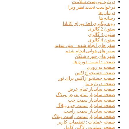
درباره توریست سلامت
درخواست تجدید نظر ویزا
درمان ها
رسانه ها
روند پیگیری اخذ ویزای کانادا
ستون 2 گالری
ستون 3 گالری
ستون 4 گالری
سفر های انجام شده – متن سفید
سفر های هوایی انجام شده
شهر های حوزه شنگن
صفحه : لیست دوره ها
صفحه به زودی
صفحه جستجو آژاکس
صفحه جستجو آژاکس برای تور
صفحه درباره ما
صفحه سایدبار تمام عرض
صفحه سایدبار تمام عرض وبلاگ
صفحه سایدبار سمت چپ
صفحه سایدبار سمت چپ وبلاگ
صفحه سایدبار سمت راست
صفحه سایدبار سمت راست وبلاگ
صفحه عملیات : تنظیمات کاربر
صفحه عملیات : لاگین کامل