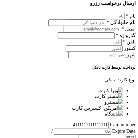
ارسال درخواست رزرو
نام
*
نام خانوادگی
*
ایمیل
*
گذرواژه
*
تلفن
*
کشور
شهر
پرداخت توسط کارت بانکی
نوع کارت بانکی
Card number
/
Expire Date