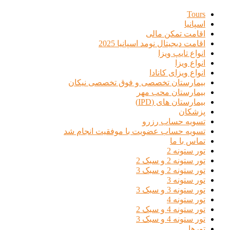
Tours
اسپانیا
اقامت تمکن مالی
اقامت دیجیتال نومد اسپانیا 2025
انواع تایپ ویزا
انواع ویزا
انواع ویزای کانادا
بیمارستان تخصصی و فوق تخصصی نیکان
بیمارستان محب مهر
بیمارستان های (IPD)
پزشکان
تسویه حساب رزرو
تسویه حساب عضویت با موفقیت انجام شد
تماس با ما
تور ستونه 2
تور ستونه 2 و سبک 2
تور ستونه 2 و سبک 3
تور ستونه 3
تور ستونه 3 و سبک 3
تور ستونه 4
تور ستونه 4 و سبک 2
تور ستونه 4 و سبک 3
تورها