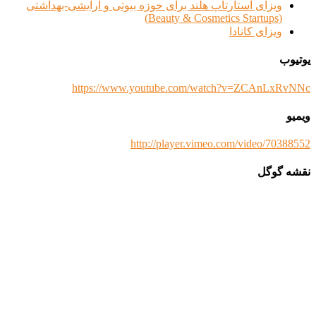
ویزای استارتاپ هلند برای حوزه بیوتی و آرایشی-بهداشتی
(Beauty & Cosmetics Startups)
ویزای کانادا
یوتیوب
https://www.youtube.com/watch?v=ZCAnLxRvNNc
ویمیو
http://player.vimeo.com/video/70388552
نقشه گوگل