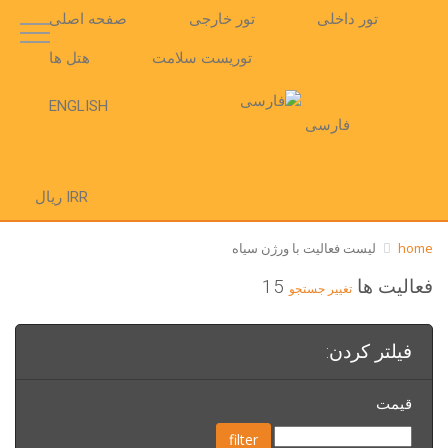
تور داخلی
تور خارجی
صفحه اصلی
توریست سلامت
هتل ها
ENGLISH
فارسی
IRR ریال
home
لیست فعالیت با ورژن سیاه
15‫فعالیت ها
تغییر جستجو
فیلتر کردن:
قیمت
filter