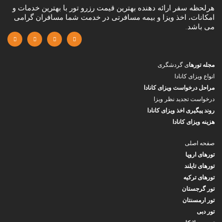
هرلحظه سفر ارائه دهنده بهترین قیمت رزرو تور با بهترین خدمات و
امکانات، اخذ ویزا و بیمه مسافرتی در خدمت شما مسافران گرامی
می باشد.
مجله تورها
ی گردشگری
انواع ویزای کانادا
مراحل درخواست ویزای کانادا
درخواست تجدید نظر ویزا
روند پیگیری اخذ ویزای کانادا
هزینه ویزای کانادا
صفحه اصلی
تورهای اروپا
تورهای تایلند
تورهای ترکیه
تور گرجستان
تور ارمسنتان
تور دبی