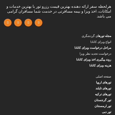
هرلحظه سفر ارائه دهنده بهترین قیمت رزرو تور با بهترین خدمات و
امکانات، اخذ ویزا و بیمه مسافرتی در خدمت شما مسافران گرامی
می باشد.
مجله تورها
ی گردشگری
انواع ویزای کانادا
مراحل درخواست ویزای کانادا
درخواست تجدید نظر ویزا
روند پیگیری اخذ ویزای کانادا
هزینه ویزای کانادا
صفحه اصلی
تورهای اروپا
تورهای تایلند
تورهای ترکیه
تور گرجستان
تور ارمسنتان
تور دبی