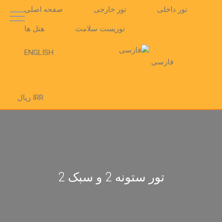
تور داخلی
تور خارجی
صفحه اصلی
توریست سلامت
هتل ها
ENGLISH
فارسی
IRR ریال
تور ستونه 2 و سبک 2