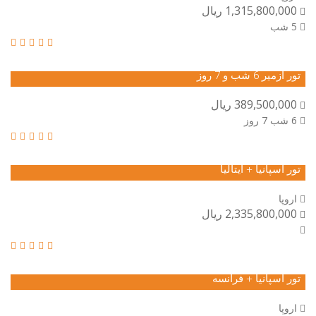
1,315,800,000 ریال
5 شب
تور ازمیر 6 شب و 7 روز
389,500,000 ریال
6 شب 7 روز
تور اسپانیا + ایتالیا
اروپا
2,335,800,000 ریال
تور اسپانیا + فرانسه
اروپا