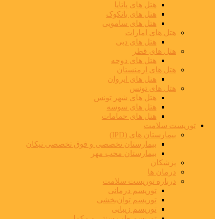
هتل های پاتایا
هتل های بانکوک
هتل های سامویی
هتل های امارات
هتل های دبی
هتل های قطر
هتل های دوحه
هتل های ارمنستان
هتل های ایروان
هتل های تونس
هتل های شهر تونس
هتل های سوسه
هتل های حمامات
توریست سلامت
بیمارستان های (IPD)
بیمارستان تخصصی و فوق تخصصی نیکان
بیمارستان محب مهر
پزشکان
درمان ها
درباره توریست سلامت
توریسم درمانی
توریسم توان‌بخشی
توریسم زیبایی
توریسم طب سنتی و مکمل