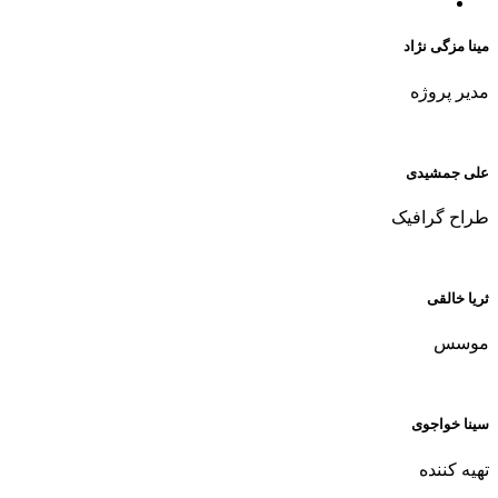
مینا مزگی نژاد
مدیر پروژه
علی جمشیدی
طراح گرافیک
ثریا خالقی
موسس
سینا خواجوی
تهيه كننده