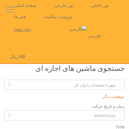
تور داخلی
تور خارجی
صفحه اصلی
توریست سلامت
هتل ها
ENGLISH
فارسی
IRR ریال
جستجوی ماشین های اجاره ای
موقعیت دیگر
زمان و تاریخ حرکت
Time