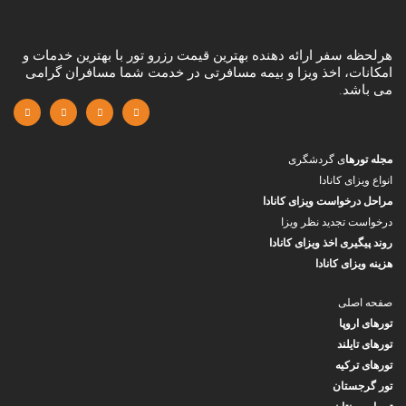
هرلحظه سفر ارائه دهنده بهترین قیمت رزرو تور با بهترین خدمات و
امکانات، اخذ ویزا و بیمه مسافرتی در خدمت شما مسافران گرامی
می باشد.
مجله تورها
ی گردشگری
انواع ویزای کانادا
مراحل درخواست ویزای کانادا
درخواست تجدید نظر ویزا
روند پیگیری اخذ ویزای کانادا
هزینه ویزای کانادا
صفحه اصلی
تورهای اروپا
تورهای تایلند
تورهای ترکیه
تور گرجستان