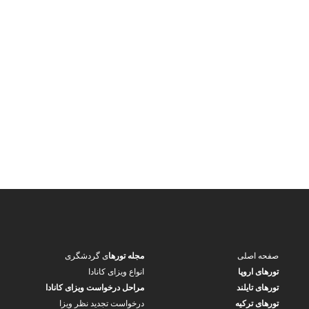
صفحه اصلی
مجله تورها
ی گردشگری
تورهای اروپا
انواع ویزای کانادا
تورهای تایلند
مراحل درخواست ویزای کانادا
تورهای ترکیه
درخواست تجدید نظر ویزا