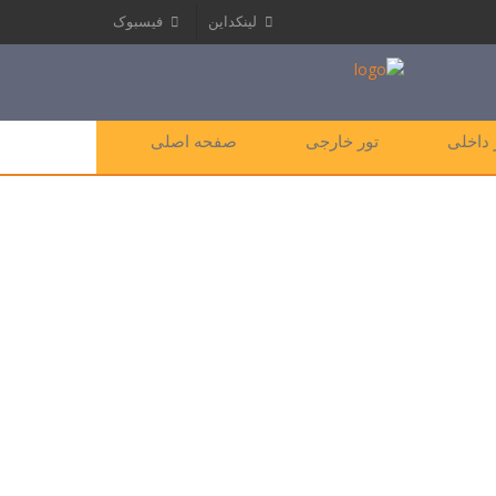
لینکداین
فیسبوک
 داخلی
تور خارجی
صفحه اصلی