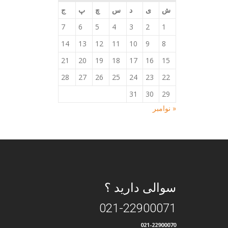
ش
ی
د
س
چ
پ
ج
7
6
5
4
3
2
1
14
13
12
11
10
9
8
21
20
19
18
17
16
15
28
27
26
25
24
23
22
31
30
29
« نوامبر
سوالی دارید ؟
021-22900071
021-22900070