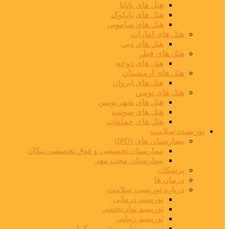
هتل های پاتایا
هتل های بانکوک
هتل های سامویی
هتل های امارات
هتل های دبی
هتل های قطر
هتل های دوحه
هتل های ارمنستان
هتل های ایروان
هتل های تونس
هتل های شهر تونس
هتل های سوسه
هتل های حمامات
توریست سلامت
بیمارستان های (IPD)
بیمارستان تخصصی و فوق تخصصی نیکان
بیمارستان محب مهر
پزشکان
درمان ها
درباره توریست سلامت
توریسم درمانی
توریسم توان‌بخشی
توریسم زیبایی
توریسم طب سنتی و مکمل