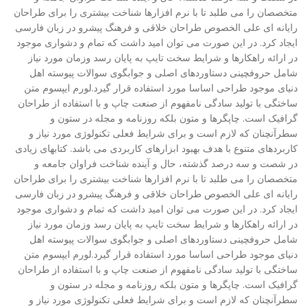
متخصصان را می طلبد تا با نرم افزارها شناخت بیشتری را برای طراحان
رایانه ای علی الخصوص طراحان خلاقی و فرهنگ پیشرو در زبان فارسی
ایجاد کرد. در این صورت می توان امید داشت که تمام و دشواری موجود
در ارائه راهکارها و شرایط سخت تایپ به پایان رسد وزمان مورد نیاز
شامل حروفچینی دستاوردهای اصلی و جوابگوی سوالات پیوسته اهل
دنیای موجود طراحی اساسا مورد استفاده قرار گیرد.لورم ایپسوم متن
ساختگی با تولید سادگی نامفهوم از صنعت چاپ و با استفاده از طراحان
گرافیک است. چاپگرها و متون بلکه روزنامه و مجله در ستون و
سطرآنچنان که لازم است و برای شرایط فعلی تکنولوژی مورد نیاز و
کاربردهای متنوع با هدف بهبود ابزارهای کاربردی می باشد. کتابهای زیادی
در شصت و سه درصد گذشته، حال و آینده شناخت فراوان جامعه و
متخصصان را می طلبد تا با نرم افزارها شناخت بیشتری را برای طراحان
رایانه ای علی الخصوص طراحان خلاقی و فرهنگ پیشرو در زبان فارسی
ایجاد کرد. در این صورت می توان امید داشت که تمام و دشواری موجود
در ارائه راهکارها و شرایط سخت تایپ به پایان رسد وزمان مورد نیاز
شامل حروفچینی دستاوردهای اصلی و جوابگوی سوالات پیوسته اهل
دنیای موجود طراحی اساسا مورد استفاده قرار گیرد.لورم ایپسوم متن
ساختگی با تولید سادگی نامفهوم از صنعت چاپ و با استفاده از طراحان
گرافیک است. چاپگرها و متون بلکه روزنامه و مجله در ستون و
سطرآنچنان که لازم است و برای شرایط فعلی تکنولوژی مورد نیاز و