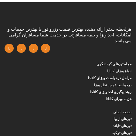
هرلحظه سفر ارائه دهنده بهترین قیمت رزرو تور با بهترین خدمات و
امکانات، اخذ ویزا و بیمه مسافرتی در خدمت شما مسافران گرامی
می باشد.
مجله تورها
ی گردشگری
انواع ویزای کانادا
مراحل درخواست ویزای کانادا
درخواست تجدید نظر ویزا
روند پیگیری اخذ ویزای کانادا
هزینه ویزای کانادا
صفحه اصلی
تورهای اروپا
تورهای تایلند
تورهای ترکیه