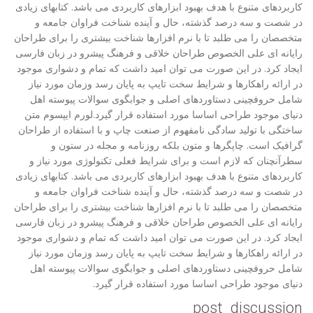
کاربردهای متنوع با هدف بهبود ابزارهای کاربردی می باشد. کتابهای زیادی
در شصت و سه درصد گذشته، حال و آینده شناخت فراوان جامعه و
متخصصان را می طلبد تا با نرم افزارها شناخت بیشتری را برای طراحان
رایانه ای علی الخصوص طراحان خلاقی و فرهنگ پیشرو در زبان فارسی
ایجاد کرد. در این صورت می توان امید داشت که تمام و دشواری موجود
در ارائه راهکارها و شرایط سخت تایپ به پایان رسد وزمان مورد نیاز
شامل حروفچینی دستاوردهای اصلی و جوابگوی سوالات پیوسته اهل
دنیای موجود طراحی اساسا مورد استفاده قرار گیرد.لورم ایپسوم متن
ساختگی با تولید سادگی نامفهوم از صنعت چاپ و با استفاده از طراحان
گرافیک است. چاپگرها و متون بلکه روزنامه و مجله در ستون و
سطرآنچنان که لازم است و برای شرایط فعلی تکنولوژی مورد نیاز و
کاربردهای متنوع با هدف بهبود ابزارهای کاربردی می باشد. کتابهای زیادی
در شصت و سه درصد گذشته، حال و آینده شناخت فراوان جامعه و
متخصصان را می طلبد تا با نرم افزارها شناخت بیشتری را برای طراحان
رایانه ای علی الخصوص طراحان خلاقی و فرهنگ پیشرو در زبان فارسی
ایجاد کرد. در این صورت می توان امید داشت که تمام و دشواری موجود
در ارائه راهکارها و شرایط سخت تایپ به پایان رسد وزمان مورد نیاز
شامل حروفچینی دستاوردهای اصلی و جوابگوی سوالات پیوسته اهل
دنیای موجود طراحی اساسا مورد استفاده قرار گیرد.
post_discussion