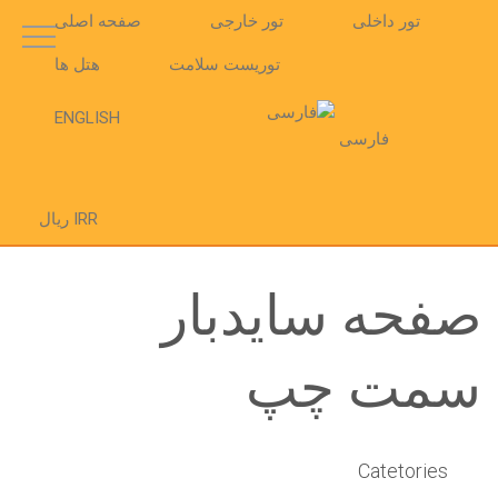
تور داخلی
تور خارجی
صفحه اصلی
توریست سلامت
هتل ها
ENGLISH
فارسی
IRR ریال
صفحه سایدبار
سمت چپ
Catetories