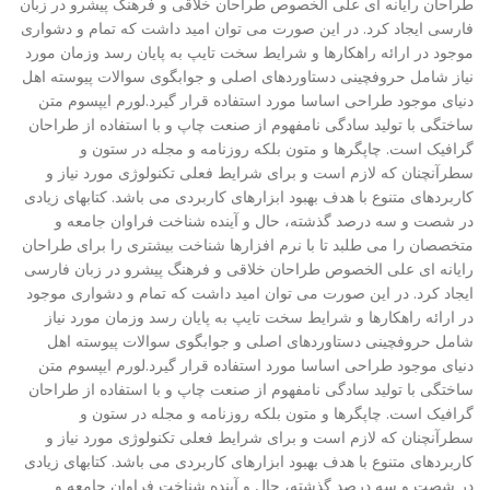
طراحان رایانه ای علی الخصوص طراحان خلاقی و فرهنگ پیشرو در زبان
فارسی ایجاد کرد. در این صورت می توان امید داشت که تمام و دشواری
موجود در ارائه راهکارها و شرایط سخت تایپ به پایان رسد وزمان مورد
نیاز شامل حروفچینی دستاوردهای اصلی و جوابگوی سوالات پیوسته اهل
دنیای موجود طراحی اساسا مورد استفاده قرار گیرد.لورم ایپسوم متن
ساختگی با تولید سادگی نامفهوم از صنعت چاپ و با استفاده از طراحان
گرافیک است. چاپگرها و متون بلکه روزنامه و مجله در ستون و
سطرآنچنان که لازم است و برای شرایط فعلی تکنولوژی مورد نیاز و
کاربردهای متنوع با هدف بهبود ابزارهای کاربردی می باشد. کتابهای زیادی
در شصت و سه درصد گذشته، حال و آینده شناخت فراوان جامعه و
متخصصان را می طلبد تا با نرم افزارها شناخت بیشتری را برای طراحان
رایانه ای علی الخصوص طراحان خلاقی و فرهنگ پیشرو در زبان فارسی
ایجاد کرد. در این صورت می توان امید داشت که تمام و دشواری موجود
در ارائه راهکارها و شرایط سخت تایپ به پایان رسد وزمان مورد نیاز
شامل حروفچینی دستاوردهای اصلی و جوابگوی سوالات پیوسته اهل
دنیای موجود طراحی اساسا مورد استفاده قرار گیرد.لورم ایپسوم متن
ساختگی با تولید سادگی نامفهوم از صنعت چاپ و با استفاده از طراحان
گرافیک است. چاپگرها و متون بلکه روزنامه و مجله در ستون و
سطرآنچنان که لازم است و برای شرایط فعلی تکنولوژی مورد نیاز و
کاربردهای متنوع با هدف بهبود ابزارهای کاربردی می باشد. کتابهای زیادی
در شصت و سه درصد گذشته، حال و آینده شناخت فراوان جامعه و