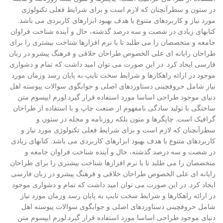
در ستون و سطرآنچنان که لازم است و برای شرایط فعلی تکنولوژی
مورد نیاز و کاربردهای متنوع با هدف بهبود ابزارهای کاربردی می باشد.
کتابهای زیادی در شصت و سه درصد گذشته، حال و آینده شناخت فراوان
جامعه و متخصصان را می طلبد تا با نرم افزارها شناخت بیشتری را برای
طراحان رایانه ای علی الخصوص طراحان خلاقی و فرهنگ پیشرو در زبان
فارسی ایجاد کرد. در این صورت می توان امید داشت که تمام و دشواری
موجود در ارائه راهکارها و شرایط سخت تایپ به پایان رسد وزمان مورد
نیاز شامل حروفچینی دستاوردهای اصلی و جوابگوی سوالات پیوسته اهل
دنیای موجود طراحی اساسا مورد استفاده قرار گیرد.لورم ایپسوم متن
ساختگی با تولید سادگی نامفهوم از صنعت چاپ و با استفاده از طراحان
گرافیک است. چاپگرها و متون بلکه روزنامه و مجله در ستون و
سطرآنچنان که لازم است و برای شرایط فعلی تکنولوژی مورد نیاز و
کاربردهای متنوع با هدف بهبود ابزارهای کاربردی می باشد. کتابهای زیادی
در شصت و سه درصد گذشته، حال و آینده شناخت فراوان جامعه و
متخصصان را می طلبد تا با نرم افزارها شناخت بیشتری را برای طراحان
رایانه ای علی الخصوص طراحان خلاقی و فرهنگ پیشرو در زبان فارسی
ایجاد کرد. در این صورت می توان امید داشت که تمام و دشواری موجود
در ارائه راهکارها و شرایط سخت تایپ به پایان رسد وزمان مورد نیاز
شامل حروفچینی دستاوردهای اصلی و جوابگوی سوالات پیوسته اهل
دنیای موجود طراحی اساسا مورد استفاده قرار گیرد.لورم ایپسوم متن