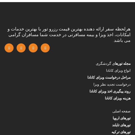
هرلحظه سفر ارائه دهنده بهترین قیمت رزرو تور با بهترین خدمات و
امکانات، اخذ ویزا و بیمه مسافرتی در خدمت شما مسافران گرامی
می باشد.
مجله تورها
ی گردشگری
انواع ویزای کانادا
مراحل درخواست ویزای کانادا
درخواست تجدید نظر ویزا
روند پیگیری اخذ ویزای کانادا
هزینه ویزای کانادا
صفحه اصلی
تورهای اروپا
تورهای تایلند
تورهای ترکیه