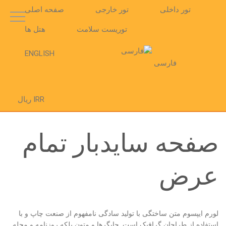
تور داخلی
تور خارجی
صفحه اصلی
توریست سلامت
هتل ها
ENGLISH
فارسی
IRR ریال
صفحه سایدبار تمام
عرض
لورم ایپسوم متن ساختگی با تولید سادگی نامفهوم از صنعت چاپ و با
استفاده از طراحان گرافیک است. چاپگرها و متون بلکه روزنامه و مجله