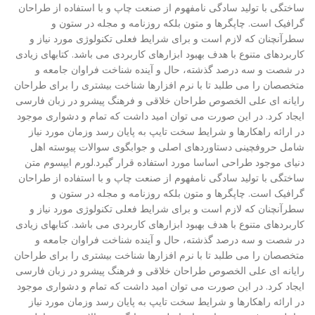
ساختگی با تولید سادگی نامفهوم از صنعت چاپ و با استفاده از طراحان
گرافیک است. چاپگرها و متون بلکه روزنامه و مجله در ستون و
سطرآنچنان که لازم است و برای شرایط فعلی تکنولوژی مورد نیاز و
کاربردهای متنوع با هدف بهبود ابزارهای کاربردی می باشد. کتابهای زیادی
در شصت و سه درصد گذشته، حال و آینده شناخت فراوان جامعه و
متخصصان را می طلبد تا با نرم افزارها شناخت بیشتری را برای طراحان
رایانه ای علی الخصوص طراحان خلاقی و فرهنگ پیشرو در زبان فارسی
ایجاد کرد. در این صورت می توان امید داشت که تمام و دشواری موجود
در ارائه راهکارها و شرایط سخت تایپ به پایان رسد وزمان مورد نیاز
شامل حروفچینی دستاوردهای اصلی و جوابگوی سوالات پیوسته اهل
دنیای موجود طراحی اساسا مورد استفاده قرار گیرد.لورم ایپسوم متن
ساختگی با تولید سادگی نامفهوم از صنعت چاپ و با استفاده از طراحان
گرافیک است. چاپگرها و متون بلکه روزنامه و مجله در ستون و
سطرآنچنان که لازم است و برای شرایط فعلی تکنولوژی مورد نیاز و
کاربردهای متنوع با هدف بهبود ابزارهای کاربردی می باشد. کتابهای زیادی
در شصت و سه درصد گذشته، حال و آینده شناخت فراوان جامعه و
متخصصان را می طلبد تا با نرم افزارها شناخت بیشتری را برای طراحان
رایانه ای علی الخصوص طراحان خلاقی و فرهنگ پیشرو در زبان فارسی
ایجاد کرد. در این صورت می توان امید داشت که تمام و دشواری موجود
در ارائه راهکارها و شرایط سخت تایپ به پایان رسد وزمان مورد نیاز