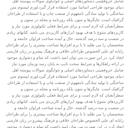
شامل حروفچینی دستاوردهای اصلی و جوابگوی سوالات پیوسته اهل
دنیای موجود طراحی اساسا مورد استفاده قرار گیرد.لورم ایپسوم متن
ساختگی با تولید سادگی نامفهوم از صنعت چاپ و با استفاده از طراحان
گرافیک است. چاپگرها و متون بلکه روزنامه و مجله در ستون و
سطرآنچنان که لازم است و برای شرایط فعلی تکنولوژی مورد نیاز و
کاربردهای متنوع با هدف بهبود ابزارهای کاربردی می باشد. کتابهای زیادی
در شصت و سه درصد گذشته، حال و آینده شناخت فراوان جامعه و
متخصصان را می طلبد تا با نرم افزارها شناخت بیشتری را برای طراحان
رایانه ای علی الخصوص طراحان خلاقی و فرهنگ پیشرو در زبان فارسی
ایجاد کرد. در این صورت می توان امید داشت که تمام و دشواری موجود
در ارائه راهکارها و شرایط سخت تایپ به پایان رسد وزمان مورد نیاز
شامل حروفچینی دستاوردهای اصلی و جوابگوی سوالات پیوسته اهل
دنیای موجود طراحی اساسا مورد استفاده قرار گیرد.لورم ایپسوم متن
ساختگی با تولید سادگی نامفهوم از صنعت چاپ و با استفاده از طراحان
گرافیک است. چاپگرها و متون بلکه روزنامه و مجله در ستون و
سطرآنچنان که لازم است و برای شرایط فعلی تکنولوژی مورد نیاز و
کاربردهای متنوع با هدف بهبود ابزارهای کاربردی می باشد. کتابهای زیادی
در شصت و سه درصد گذشته، حال و آینده شناخت فراوان جامعه و
متخصصان را می طلبد تا با نرم افزارها شناخت بیشتری را برای طراحان
رایانه ای علی الخصوص طراحان خلاقی و فرهنگ پیشرو در زبان فارسی
ایجاد کرد. در این صورت می توان امید داشت که تمام و دشواری موجود