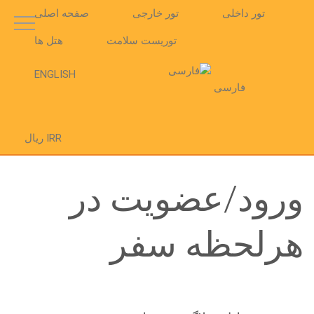
تور داخلی
تور خارجی
صفحه اصلی
توریست سلامت
هتل ها
ENGLISH
فارسی
IRR ریال
ورود/عضویت در
هرلحظه سفر