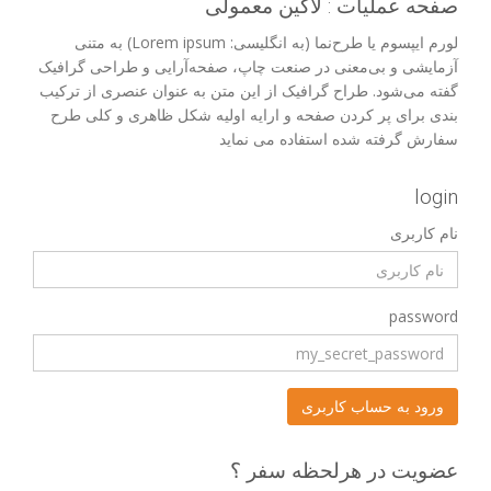
صفحه عملیات : لاگین معمولی
لورم ایپسوم یا طرح‌نما (به انگلیسی: Lorem ipsum) به متنی
آزمایشی و بی‌معنی در صنعت چاپ، صفحه‌آرایی و طراحی گرافیک
گفته می‌شود. طراح گرافیک از این متن به عنوان عنصری از ترکیب
بندی برای پر کردن صفحه و ارایه اولیه شکل ظاهری و کلی طرح
سفارش گرفته شده استفاده می نماید
login
نام کاربری
password
عضویت در هرلحظه سفر ؟