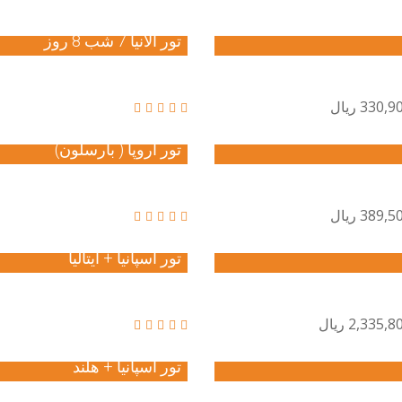
تور آلانیا 7 شب 8 روز
330 ریال
تور اروپا ( بارسلون)
389 ریال
تور اسپانیا + ایتالیا
2,335 ریال
تور اسپانیا + هلند