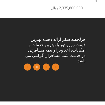
2,335,800,000 ریال
هرلحظه سفر ارائه دهنده بهترین
قیمت رزرو تور با بهترین خدمات و
امکانات، اخذ ویزا و بیمه مسافرتی
در خدمت شما مسافران گرامی می
باشد.