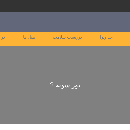
اخذ ویزا
توریست سلامت
هتل ها
تور
تور سونه 2