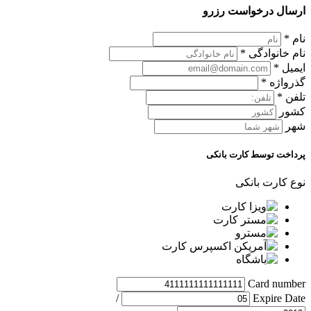
ارسال درخواست رزرو
نام
*
نام خانوادگی
*
ایمیل
*
گذرواژه
*
تلفن
*
کشور
شهر
پرداخت توسط کارت بانکی
نوع کارت بانکی
Card number
/
Expire Date