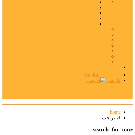
English
فارسی
home
فیلتر چپ
search_for_tour