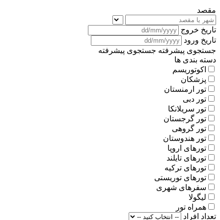
مقصد
تاریخ خروج
تاریخ ورود
جستجوی پیشرفته
جستجوی پیشرفته
دسته بندی ها
اکوتوریسم
پزشکان
تور ارمنستان
تور دبی
تور سریلانکا
تور گرجستان
تور گروهی
تور هندوستان
تورهای اروپا
تورهای تایلند
تورهای ترکیه
تورهای توریستی
سفرهای شهری
لیگولا
همراه تور
تعداد افراد