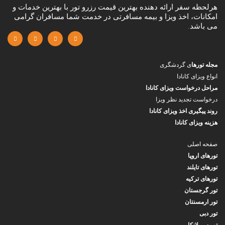
هرلحظه سفر ارائه دهنده بهترین قیمت رزرو تور با بهترین خدمات و
امکانات، اخذ ویزا و بیمه مسافرتی در خدمت شما مسافران گرامی
می باشد.
مجله تورها
ی گردشگری
انواع ویزای کانادا
مراحل درخواست ویزای کانادا
درخواست تجدید نظر ویزا
روند پیگیری اخذ ویزای کانادا
هزینه ویزای کانادا
صفحه اصلی
تورهای اروپا
تورهای تایلند
تورهای ترکیه
تور گرجستان
تور ارمسنتان
تور دبی
تور سریلانکا