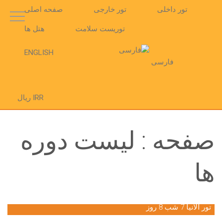
تور داخلی
تور خارجی
صفحه اصلی
توریست سلامت
هتل ها
ENGLISH
فارسی
IRR ریال
صفحه : لیست دوره
ها
تور آلانیا 7 شب 8 روز