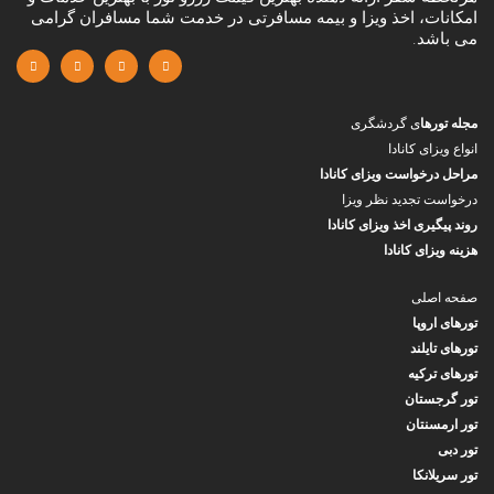
امکانات، اخذ ویزا و بیمه مسافرتی در خدمت شما مسافران گرامی
می باشد.
مجله تورها
ی گردشگری
انواع ویزای کانادا
مراحل درخواست ویزای کانادا
درخواست تجدید نظر ویزا
روند پیگیری اخذ ویزای کانادا
هزینه ویزای کانادا
صفحه اصلی
تورهای اروپا
تورهای تایلند
تورهای ترکیه
تور گرجستان
تور ارمسنتان
تور دبی
تور سریلانکا