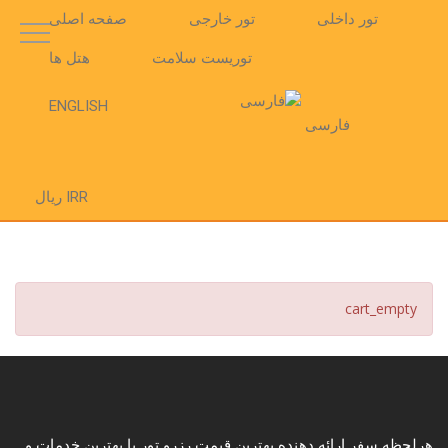
تور داخلی
تور خارجی
صفحه اصلی
توریست سلامت
هتل ها
ENGLISH
فارسی
IRR ریال
cart_empty
هرلحظه سفر ارائه دهنده بهترین قیمت رزرو تور با بهترین خدمات و