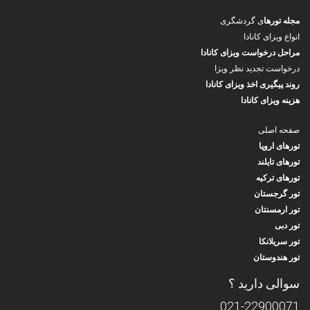
مجله تورها
ی گردشگری
انواع ویزای کانادا
مراحل درخواست ویزای کانادا
درخواست تجدید نظر ویزا
روند پیگیری اخذ ویزای کانادا
هزینه ویزای کانادا
صفحه اصلی
تورهای اروپا
تورهای تایلند
تورهای ترکیه
تور گرجستان
تور ارمسنتان
تور دبی
تور سریلانکا
تور هندوستان
سوالی دارید ؟
021-22900071