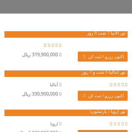
تور آلانیا 7 شب 8 روز
319,900,000 ریال
اکنون رزرو / ثبت کن
تور آنتالیا 6 شب و 7 روز
آنتالیا
330,900,000 ریال
اکنون رزرو / ثبت کن
تور اروپا ( بارسلون)
اروپا