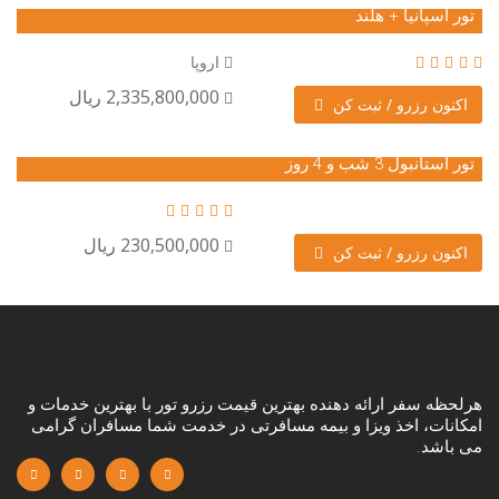
تور اسپانیا + هلند
اروپا
2,335,800,000 ریال
اکنون رزرو / ثبت کن
تور استانبول 3 شب و 4 روز
230,500,000 ریال
اکنون رزرو / ثبت کن
هرلحظه سفر ارائه دهنده بهترین قیمت رزرو تور با بهترین خدمات و
امکانات، اخذ ویزا و بیمه مسافرتی در خدمت شما مسافران گرامی
می باشد.