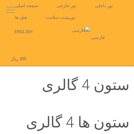
تور داخلی
تور خارجی
صفحه اصلی
توریست سلامت
هتل ها
ENGLISH
فارسی
IRR ریال
ستون 4 گالری
ستون ها 4 گالری