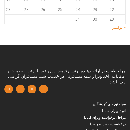
28
27
26
25
24
23
22
31
30
29
« نوامبر
هرلحظه سفر ارائه دهنده بهترین قیمت رزرو تور با بهترین خدمات و
امکانات، اخذ ویزا و بیمه مسافرتی در خدمت شما مسافران گرامی
می باشد.
مجله تورها
ی گردشگری
انواع ویزای کانادا
مراحل درخواست ویزای کانادا
درخواست تجدید نظر ویزا