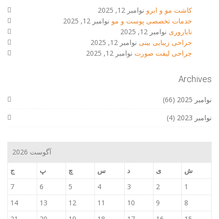
کاشت مو و ابرو
نوامبر 12, 2025
خدمات تخصصی پوست و مو
نوامبر 12, 2025
ناباروری
نوامبر 12, 2025
جراحی زیبایی بینی
نوامبر 12, 2025
جراحی لیفت صورت
نوامبر 12, 2025
Archives
نوامبر 2025
(66)
نوامبر 2023
(4)
آگوست 2026
ش
ی
د
س
چ
پ
ج
7
6
5
4
3
2
1
14
13
12
11
10
9
8
21
20
19
18
17
16
15