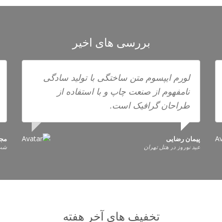
بررسی های اخیر
لورم ایپسوم متن ساختگی با تولید سادگی
نامفهوم از صنعت چاپ و با استفاده از
طراحان گرافیک است.
پیمان رضایی
مجی
عید نوروز در هتل تهران
شب 
تخفیف های آخر هفته