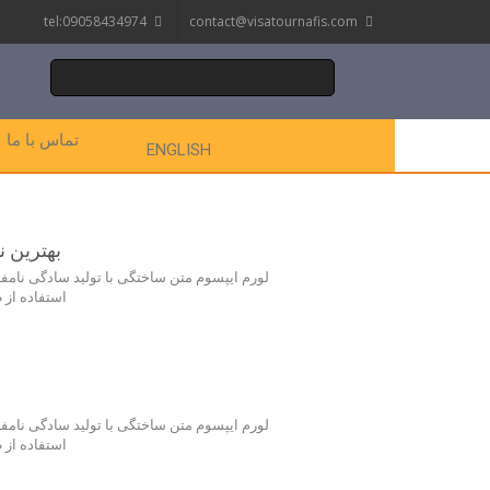
tel:09058434974
contact@visatournafis.com
تماس با ما
ENGLISH
بهترین ن
لورم ایپسوم متن ساختگی با تولید سادگی نامف
استفاده از
لورم ایپسوم متن ساختگی با تولید سادگی نامف
استفاده از