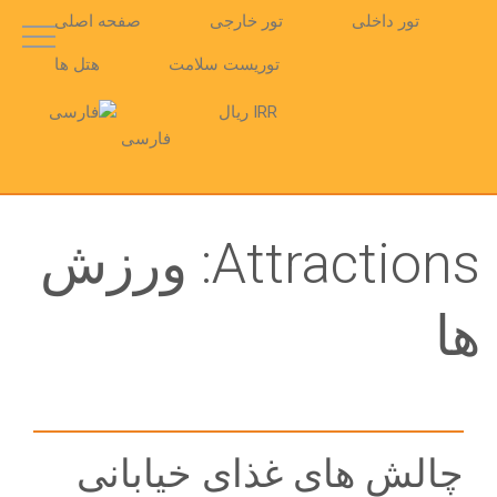
تور داخلی
تور خارجی
صفحه اصلی
توریست سلامت
هتل ها
IRR ریال
فارسی
Attractions:
ورزش
ها
چالش های غذای خیابانی