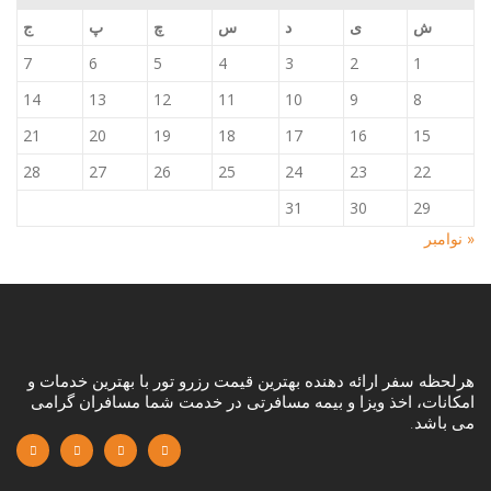
ش
ی
د
س
چ
پ
ج
7
6
5
4
3
2
1
14
13
12
11
10
9
8
21
20
19
18
17
16
15
28
27
26
25
24
23
22
31
30
29
« نوامبر
هرلحظه سفر ارائه دهنده بهترین قیمت رزرو تور با بهترین خدمات و
امکانات، اخذ ویزا و بیمه مسافرتی در خدمت شما مسافران گرامی
می باشد.