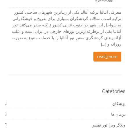
s_comment
معرفی آنتالیا ترکیه آنتالیا یکی از زیباترین شهرهای ساحلی کشور
ترکیه است، سالانه گردشگران بسیاری برای تفریح و خوشگذرانی
به سواحل این شهر در جنوب غربی کشور ترکیه سفر می‌کنند. تور
آنتالیا یکی از پرطرفدارترین تورهای خارجی در ایران است و اغلب
آژانس‌های گردشگری معتبر تور آنتالیا را با خدمات متنوع به صورت
روزانه و [...]
read_more
Catetories
پزشکان
درمان ها
وبلاگ ویزا تور نفیس