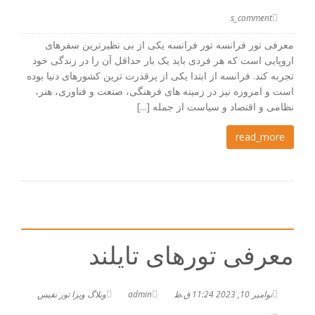
s_comment
معرفی تور فرانسه تور فرانسه یکی از بی نظیرترین سفرهای
اروپایی است که هر فردی باید یک بار حداقل آن را در زندگی خود
تجربه کند. فرانسه از ابتدا یکی از پرقدرت ترین کشورهای دنیا بوده
است و امروزه نیز در زمینه های فرهنگی، صنعت و فناوری، هنر،
نظامی و اقتصاد و سیاست از جمله [...]
read_more
معرفی تورهای تایلند
نوامبر 10, 2023 11:24 ق.ظ
admin
وبلاگ ویزا تور نفیس