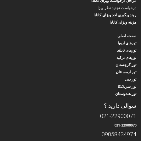
مراحل درخواست ویزای کانادا
درخواست تجدید نظر ویزا
روند پیگیری اخذ ویزای کانادا
هزینه ویزای کانادا
صفحه اصلی
تورهای اروپا
تورهای تایلند
تورهای ترکیه
تور گرجستان
تور ارمسنتان
تور دبی
تور سریلانکا
تور هندوستان
سوالی دارید ؟
021-22900071
021-22900070
09058434974