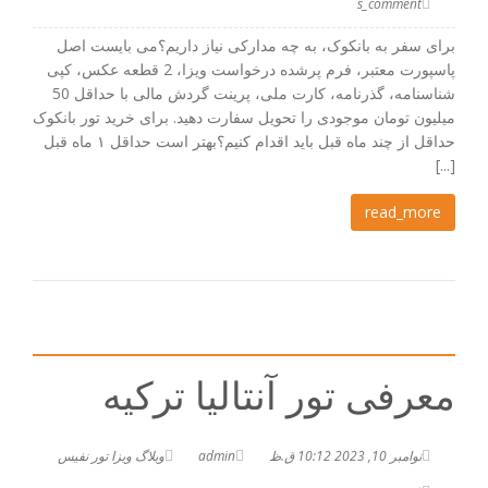
s_comment
برای سفر به بانکوک، به چه مدارکی نیاز داریم؟می بایست اصل
پاسپورت معتبر، فرم پرشده درخواست ویزا، 2 قطعه عکس، کپی
شناسنامه، گذرنامه، کارت ملی، پرینت گردش مالی با حداقل 50
میلیون تومان موجودی را تحویل سفارت دهید. برای خرید تور بانکوک
حداقل از چند ماه قبل باید اقدام کنیم؟بهتر است حداقل ۱ ماه قبل
[...]
read_more
معرفی تور آنتالیا ترکیه
نوامبر 10, 2023 10:12 ق.ظ
admin
وبلاگ ویزا تور نفیس