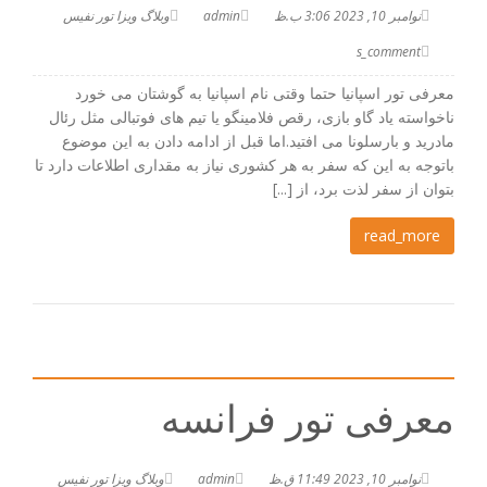
نوامبر 10, 2023 3:06 ب.ظ
admin
وبلاگ ویزا تور نفیس
s_comment
معرفی تور اسپانیا حتما وقتی نام اسپانیا به گوشتان می خورد
ناخواسته یاد گاو بازی، رقص فلامینگو یا تیم های فوتبالی مثل رئال
مادرید و بارسلونا می افتید.اما قبل از ادامه دادن به این موضوع
باتوجه به این که سفر به هر کشوری نیاز به مقداری اطلاعات دارد تا
بتوان از سفر لذت برد، از [...]
read_more
معرفی تور فرانسه
نوامبر 10, 2023 11:49 ق.ظ
admin
وبلاگ ویزا تور نفیس