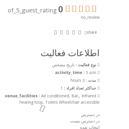
0
of_5_guest_rating
no_review
share
اطلاعات فعالیت
نوع فعالیت :
تاریخ مشخص
5 a.m
activity_time :
مدت :
3 hours
حداکثر تعداد افراد :
1
Air conditioned, Bar,, Infrared
venue_facilities :
hearing loop, Toilets Wheelchair accessible
در دسترس
در دسترس نیست
انتخاب شده