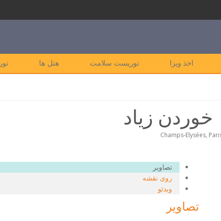
اخذ ویزا
توریست سلامت
هتل ها
تور
خوردن زیاد
تصاویر
روی نقشه
ویدئو
تصاویر