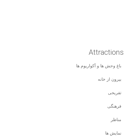
Attractions
باغ وحش ها و آکواریوم ها
بیرون از خانه
تفریحی
فرهنگی
مناظر
نمایش ها