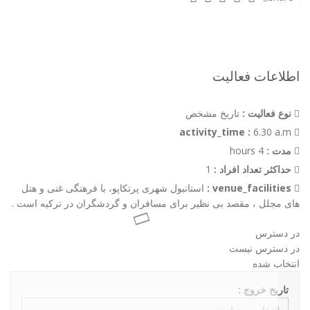
اطلاعات فعالیت
نوع فعالیت :
تاریخ مشخص
6.30 a.m
activity_time :
مدت :
4 hours
حداکثر تعداد افراد :
1
venue_facilities :
استانبول شهری پرتکاپو، با فرهنگی غنی و هتل
های مجلل ، مقصد بی نظیر برای مسافران و گردشگران در ترکیه است .
در دسترس
در دسترس نیست
انتخاب شده
تاریخ خروج :