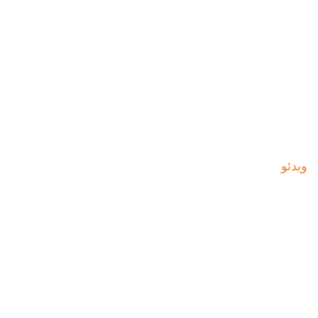
ویدئو