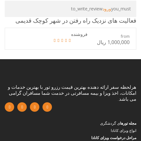
you_must
ورود
to_write_review
فعالیت های نزدیک
راه رفتن در شهر کوچک قدیمی
فروشنده
from
1,000,000 ریال
هرلحظه سفر ارائه دهنده بهترین قیمت رزرو تور با بهترین خدمات و
امکانات، اخذ ویزا و بیمه مسافرتی در خدمت شما مسافران گرامی
می باشد.
مجله تورها
ی گردشگری
انواع ویزای کانادا
مراحل درخواست ویزای کانادا