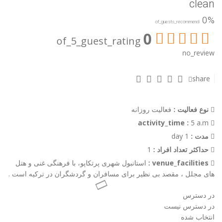
clean
0%
of_guests_recommend
0
of_5_guest_rating
no_review
share
نوع فعالیت :
فعالیت روزانه
5 a.m
activity_time :
مدت :
1 day
حداکثر تعداد افراد :
1
venue_facilities :
استانبول شهری پرتکاپو، با فرهنگی غنی و هتل
های مجلل ، مقصد بی نظیر برای مسافران و گردشگران در ترکیه است .
در دسترس
در دسترس نیست
انتخاب شده