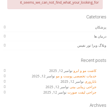
it_seems_we_can_not_find_what_your_looking_for
Catetories
پزشکان
درمان ها
وبلاگ ویزا تور نفیس
Recent posts
کاشت مو و ابرو
نوامبر 12, 2025
خدمات تخصصی پوست و مو
نوامبر 12, 2025
ناباروری
نوامبر 12, 2025
جراحی زیبایی بینی
نوامبر 12, 2025
جراحی لیفت صورت
نوامبر 12, 2025
Archives