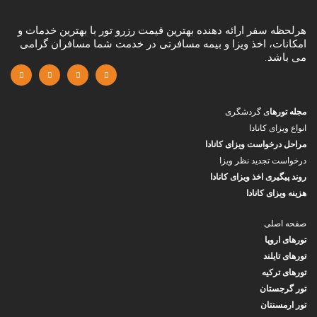
هرلحظه سفر ارائه دهنده بهترین قیمت رزرو تور با بهترین خدمات و
امکانات، اخذ ویزا و بیمه مسافرتی در خدمت شما مسافران گرامی
می باشد.
مجله تورها
ی گردشگری
انواع ویزای کانادا
مراحل درخواست ویزای کانادا
درخواست تجدید نظر ویزا
روند پیگیری اخذ ویزای کانادا
هزینه ویزای کانادا
صفحه اصلی
تورهای اروپا
تورهای تایلند
تورهای ترکیه
تور گرجستان
تور ارمسنتان