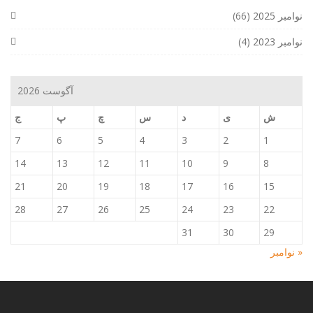
نوامبر 2025
(66)
نوامبر 2023
(4)
آگوست 2026
ش
ی
د
س
چ
پ
ج
7
6
5
4
3
2
1
14
13
12
11
10
9
8
21
20
19
18
17
16
15
28
27
26
25
24
23
22
31
30
29
« نوامبر