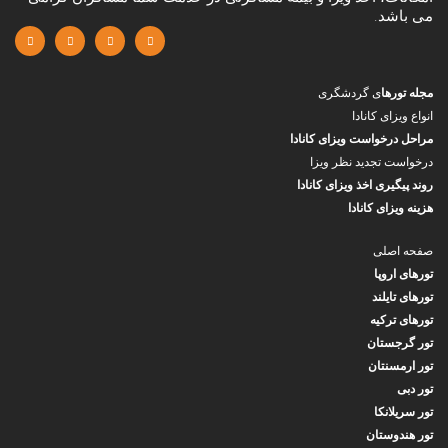
می باشد.
مجله تورها
ی گردشگری
انواع ویزای کانادا
مراحل درخواست ویزای کانادا
درخواست تجدید نظر ویزا
روند پیگیری اخذ ویزای کانادا
هزینه ویزای کانادا
صفحه اصلی
تورهای اروپا
تورهای تایلند
تورهای ترکیه
تور گرجستان
تور ارمسنتان
تور دبی
تور سریلانکا
تور هندوستان