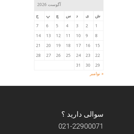
آگوست 2026
ش
ی
د
س
چ
پ
ج
7
6
5
4
3
2
1
14
13
12
11
10
9
8
21
20
19
18
17
16
15
28
27
26
25
24
23
22
31
30
29
« نوامبر
سوالی دارید ؟
021-22900071