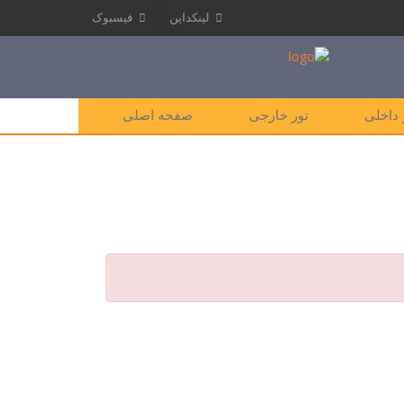
لینکداین
فیسبوک
 داخلی
تور خارجی
صفحه اصلی