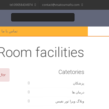
tel:09058434974
contact@visatournafis.com
تماس با ما
Room facilities:
Catetories
_for
پزشکان
درمان ها
وبلاگ ویزا تور نفیس