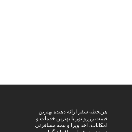
هرلحظه سفر ارائه دهنده بهترین
قیمت رزرو تور با بهترین خدمات و
امکانات، اخذ ویزا و بیمه مسافرتی
در خدمت شما مسافران گرامی می