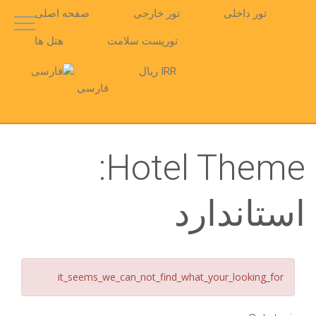
تور داخلی
تور خارجی
صفحه اصلی
توریست سلامت
هتل ها
IRR ریال
فارسی
Hotel Theme:
استاندارد
it_seems_we_can_not_find_what_your_looking_for