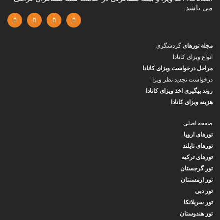
می باشد.
مجله تورها
ی گردشگری
انواع ویزای کانادا
مراحل درخواست ویزای کانادا
درخواست تجدید نظر ویزا
روند پیگیری اخذ ویزای کانادا
هزینه ویزای کانادا
صفحه اصلی
تورهای اروپا
تورهای تایلند
تورهای ترکیه
تور گرجستان
تور ارمسنتان
تور دبی
تور سریلانکا
تور هندوستان