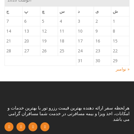
ش
ی
د
س
چ
پ
ج
7
6
5
4
3
2
1
14
13
12
11
10
9
8
21
20
19
18
17
16
15
28
27
26
25
24
23
22
31
30
29
« نوامبر
هرلحظه سفر ارائه دهنده بهترین قیمت رزرو تور با بهترین خدمات و
امکانات، اخذ ویزا و بیمه مسافرتی در خدمت شما مسافران گرامی
می باشد.