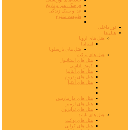
فرهنگ، هنر و تاریخ
غذا و سبک زندگی
طبیعت متنوع
تور داخلی
هتل ها
هتل های اروپا
اسپانیا
هتل های بارسلونا
هتل های ترکیه
هتل های استانبول
کوش آداسی
هتل های آنتالیا
هتل های بدروم
هتل های آلانیا
هتل های مارماریس
هتل های ازمیر
هتل های ترابزون
هتل های تایلند
هتل های پوکت
هتل های کرابی