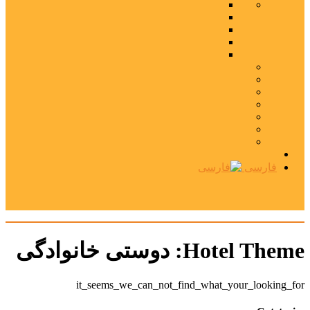
فارسی
Hotel Theme:
دوستی خانوادگی
it_seems_we_can_not_find_what_your_looking_for