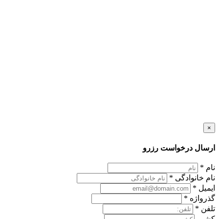
×
ارسال درخواست رزرو
نام
*
نام خانوادگی
*
ایمیل
*
گذرواژه
*
تلفن
*
کشور