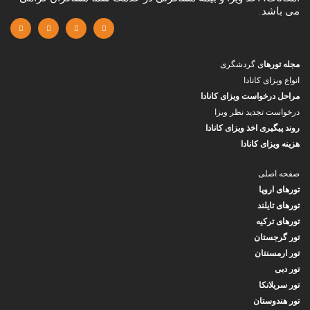
می باشد.
مجله تورها
ی گردشگری
انواع ویزای کانادا
مراحل درخواست ویزای کانادا
درخواست تجدید نظر ویزا
روند پیگیری اخذ ویزای کانادا
هزینه ویزای کانادا
صفحه اصلی
تورهای اروپا
تورهای تایلند
تورهای ترکیه
تور گرجستان
تور ارمسنتان
تور دبی
تور سریلانکا
تور هندوستان