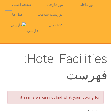
تور داخلی
تور خارجی
صفحه اصلی
توریست سلامت
هتل ها
IRR ریال
فارسی
Hotel Facilities:
فهرست
it_seems_we_can_not_find_what_your_looking_for