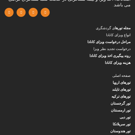
می باشد.
مجله تورها
ی گردشگری
انواع ویزای کانادا
مراحل درخواست ویزای کانادا
درخواست تجدید نظر ویزا
روند پیگیری اخذ ویزای کانادا
هزینه ویزای کانادا
صفحه اصلی
تورهای اروپا
تورهای تایلند
تورهای ترکیه
تور گرجستان
تور ارمسنتان
تور دبی
تور سریلانکا
تور هندوستان