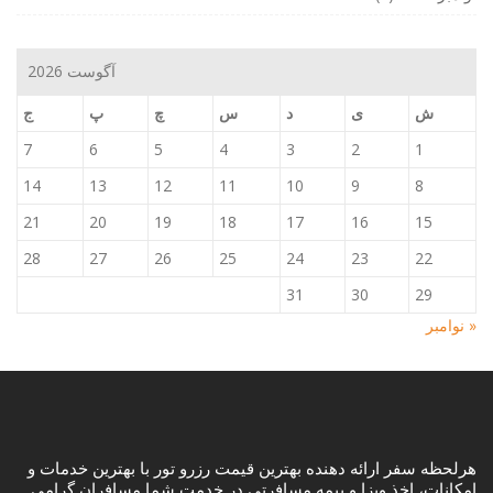
آگوست 2026
ش
ی
د
س
چ
پ
ج
7
6
5
4
3
2
1
14
13
12
11
10
9
8
21
20
19
18
17
16
15
28
27
26
25
24
23
22
31
30
29
« نوامبر
هرلحظه سفر ارائه دهنده بهترین قیمت رزرو تور با بهترین خدمات و
امکانات، اخذ ویزا و بیمه مسافرتی در خدمت شما مسافران گرامی