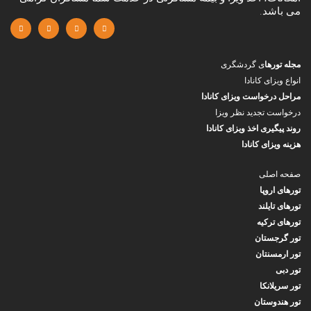
می باشد.
مجله تورها
ی گردشگری
انواع ویزای کانادا
مراحل درخواست ویزای کانادا
درخواست تجدید نظر ویزا
روند پیگیری اخذ ویزای کانادا
هزینه ویزای کانادا
صفحه اصلی
تورهای اروپا
تورهای تایلند
تورهای ترکیه
تور گرجستان
تور ارمسنتان
تور دبی
تور سریلانکا
تور هندوستان