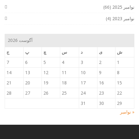
نوامبر 2025
(66)
نوامبر 2023
(4)
آگوست 2026
ش
ی
د
س
چ
پ
ج
7
6
5
4
3
2
1
14
13
12
11
10
9
8
21
20
19
18
17
16
15
28
27
26
25
24
23
22
31
30
29
« نوامبر