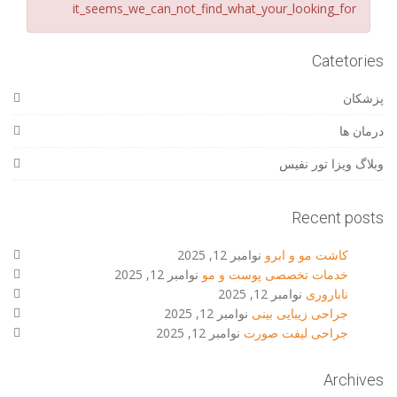
it_seems_we_can_not_find_what_your_looking_for
Catetories
پزشکان
درمان ها
وبلاگ ویزا تور نفیس
Recent posts
کاشت مو و ابرو
نوامبر 12, 2025
خدمات تخصصی پوست و مو
نوامبر 12, 2025
ناباروری
نوامبر 12, 2025
جراحی زیبایی بینی
نوامبر 12, 2025
جراحی لیفت صورت
نوامبر 12, 2025
Archives