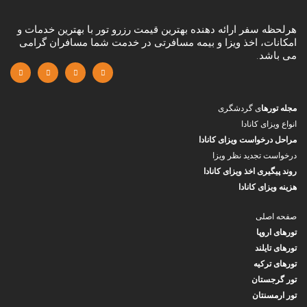
هرلحظه سفر ارائه دهنده بهترین قیمت رزرو تور با بهترین خدمات و
امکانات، اخذ ویزا و بیمه مسافرتی در خدمت شما مسافران گرامی
می باشد.
مجله تورها
ی گردشگری
انواع ویزای کانادا
مراحل درخواست ویزای کانادا
درخواست تجدید نظر ویزا
روند پیگیری اخذ ویزای کانادا
هزینه ویزای کانادا
صفحه اصلی
تورهای اروپا
تورهای تایلند
تورهای ترکیه
تور گرجستان
تور ارمسنتان