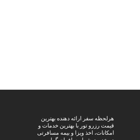
هرلحظه سفر ارائه دهنده بهترین
قیمت رزرو تور با بهترین خدمات و
امکانات، اخذ ویزا و بیمه مسافرتی
در خدمت شما مسافران گرامی می