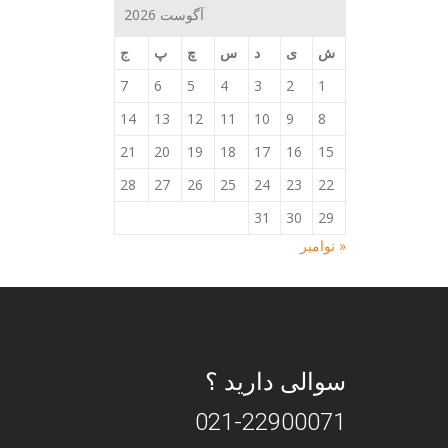
آگوست 2026
ش
ی
د
س
چ
پ
ج
7
6
5
4
3
2
1
14
13
12
11
10
9
8
21
20
19
18
17
16
15
28
27
26
25
24
23
22
31
30
29
« نوامبر
سوالی دارید ؟
021-22900071