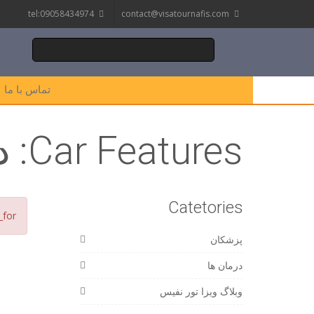
tel:09058434974
contact@visatournafis.com
تماس با ما
Car Features:
د
Catetories
_for
پزشکان
درمان ها
وبلاگ ویزا تور نفیس