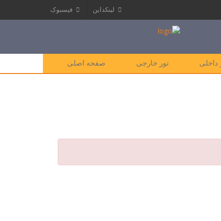
لینکداین
فیسبوک
 داخلی
تور خارجی
صفحه اصلی