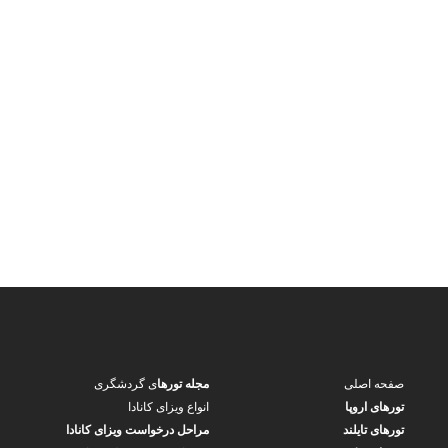
صفحه اصلی
مجله تورها
ی گردشگری
تورهای اروپا
انواع ویزای کانادا
تورهای تایلند
مراحل درخواست ویزای کانادا