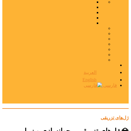
العربية
English
فارسی
ژل‌های تزریقی
💎 ژل‌های تزریقی – جوانسازی و زیبایی