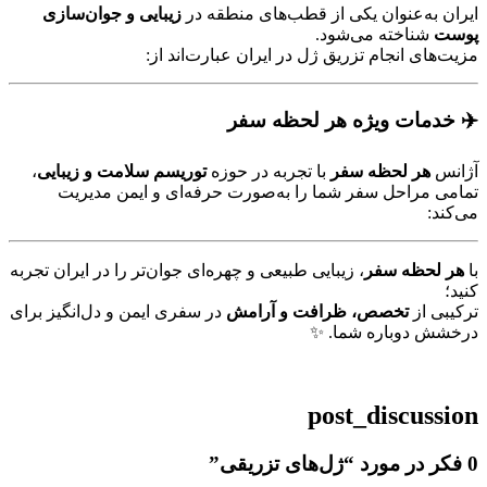
ایران به‌عنوان یکی از قطب‌های منطقه در
زیبایی و جوان‌سازی
پوست
شناخته می‌شود.
مزیت‌های انجام تزریق ژل در ایران عبارت‌اند از:
✈️ خدمات ویژه هر لحظه سفر
آژانس
هر لحظه سفر
با تجربه در حوزه
توریسم سلامت و زیبایی
،
تمامی مراحل سفر شما را به‌صورت حرفه‌ای و ایمن مدیریت
می‌کند:
با
هر لحظه سفر
، زیبایی طبیعی و چهره‌ای جوان‌تر را در ایران تجربه
کنید؛
ترکیبی از
تخصص، ظرافت و آرامش
در سفری ایمن و دل‌انگیز برای
درخشش دوباره شما. ✨
post_discussion
‫0 فکر در مورد “
ژل‌های تزریقی
”