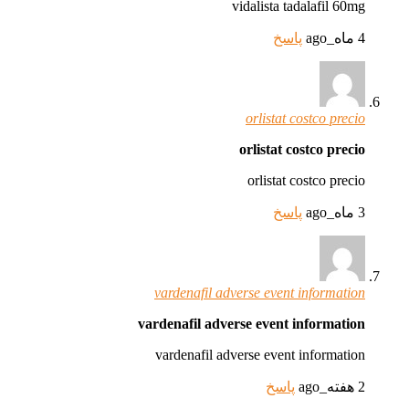
vidalista tadalafil 60mg
4 ماه_ago
پاسخ
orlistat costco precio
orlistat costco precio
orlistat costco precio
3 ماه_ago
پاسخ
vardenafil adverse event information
vardenafil adverse event information
vardenafil adverse event information
2 هفته_ago
پاسخ