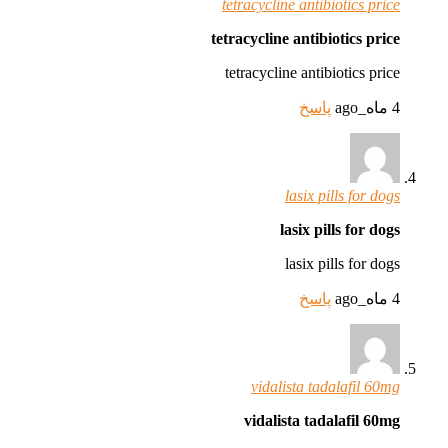
tetracycline antibiotics price
tetracycline antibiotics price
tetracycline antibiotics price
4 ماه_ago
پاسخ
lasix pills for dogs
lasix pills for dogs
lasix pills for dogs
4 ماه_ago
پاسخ
vidalista tadalafil 60mg
vidalista tadalafil 60mg