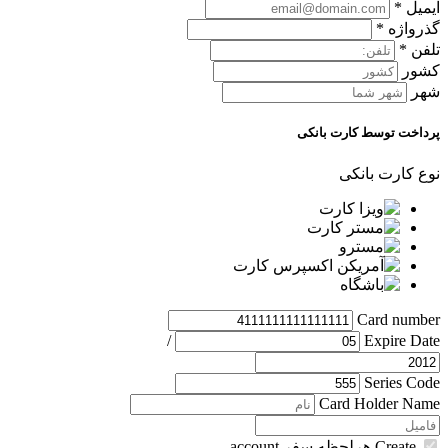
ایمیل
*
گذرواژه
*
تلفن
*
کشور
شهر
پرداخت توسط کارت بانکی
نوع کارت بانکی
Card number
/
Expire Date
Series Code
Card Holder Name
Create هرلحظه سفر account