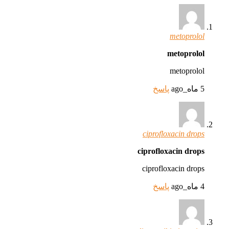
metoprolol
metoprolol
metoprolol
5 ماه_ago
پاسخ
ciprofloxacin drops
ciprofloxacin drops
ciprofloxacin drops
4 ماه_ago
پاسخ