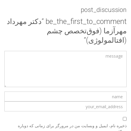
post_discussion
be_the_first_to_comment “دکتر مهرداد
مهرآزما (فوق‌تخصص چشم
(افتالمولوژی)”
ذخیره نام، ایمیل و وبسایت من در مرورگر برای زمانی که دوباره