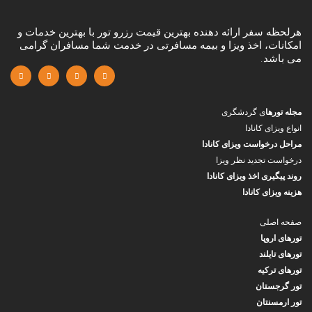
هرلحظه سفر ارائه دهنده بهترین قیمت رزرو تور با بهترین خدمات و
امکانات، اخذ ویزا و بیمه مسافرتی در خدمت شما مسافران گرامی
می باشد.
مجله تورها
ی گردشگری
انواع ویزای کانادا
مراحل درخواست ویزای کانادا
درخواست تجدید نظر ویزا
روند پیگیری اخذ ویزای کانادا
هزینه ویزای کانادا
صفحه اصلی
تورهای اروپا
تورهای تایلند
تورهای ترکیه
تور گرجستان
تور ارمسنتان