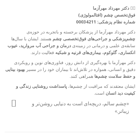
👨‍⚕️
دکتر مهرداد مهرآزما
فوق‌تخصص چشم (افتالمولوژی)
شماره نظام پزشکی: 00034211
دکتر مهرداد مهرآزما از پزشکان برجسته و با‌تجربه در حوزه‌ی
چشم‌پزشکی و جراحی‌های فوق‌تخصصی چشم
هستند. ایشان با سال‌ها
سابقه‌ی علمی و درمانی در زمینه‌ی
درمان و جراحی آب مروارید، عیوب
انکساری، گلوکوم، بیماری‌های قرنیه و شبکیه
فعالیت دارند.
دکتر مهرآزما با بهره‌گیری از دانش روز، فناوری‌های نوین و رویکردی
دقیق و انسانی، همواره در تلاش‌اند تا بیماران خود را در مسیر
بهبود بینایی
و حفظ سلامت چشم‌ها
همراهی کنند.
ایشان معتقدند که مراقبت از چشم‌ها،
پاسداشت روشنایی زندگی و
کیفیت دید انسان
است.
«چشم سالم، دریچه‌ای است به دنیایی روشن‌تر و
زیباتر.»