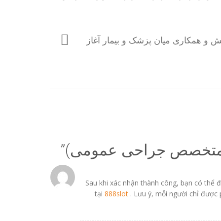
امش و همکاری میان پزشک و بیمار آغاز
متخصص جراحی عمومی)
”
Sau khi xác nhận thành công, bạn có thể đ
tại
888slot
. Lưu ý, mỗi người chỉ được 