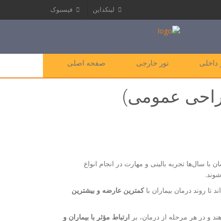
لینکداین
فیسبوک
 داخلی
تور خارجی
صفحه اصلی
احی عمومی)
ن با سال‌ها تجربه بالینی و مهارت در انجام انواع
وند.
 تا روند درمان بیماران با
کمترین عارضه و بیشترین
هند و در هر مرحله از درمان، بر
ارتباط مؤثر با بیماران و