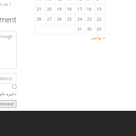
7 ماه_ago
21
20
19
18
17
16
15
ment
28
27
26
25
24
23
22
31
30
29
« نوامبر
ذخیره نام