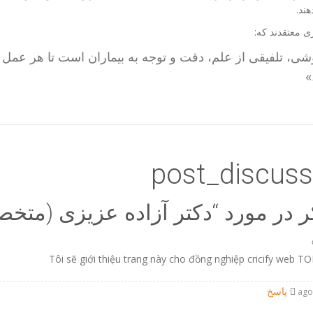
هند.
ی معتقدند که:
شی، تلفیقی از علم، دقت و توجه به بیماران است تا هر عمل 
»
post_discuss
دکتر آزاده عزیزی (متخ
Tôi sẽ giới thiệu trang này cho đồng nghiệp cricify web 
پاسخ