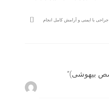
جراحی با ایمنی و آرامش کامل انجام
صص بیهوشی)
”