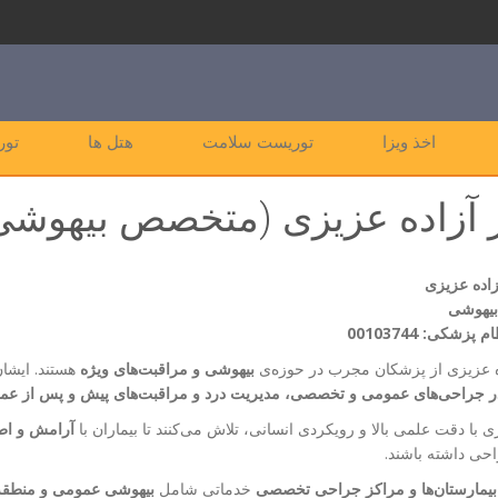
اخذ ویزا
توریست سلامت
هتل ها
تور
 آزاده عزیزی (متخصص بیهوشی
زاده عزیزی
یهوشی
زشکی: 00103744
ه عزیزی از پزشکان مجرب در حوزه‌ی
بیهوشی و مراقبت‌های ویژه
هستند. ایشان
ر جراحی‌های عمومی و تخصصی، مدیریت درد و مراقبت‌های پیش و پس از عمل
ی با دقت علمی بالا و رویکردی انسانی، تلاش می‌کنند تا بیماران با
آرامش و اط
احی داشته باشند.
بیمارستان‌ها و مراکز جراحی تخصصی
خدماتی شامل
بیهوشی عمومی و منطقه‌