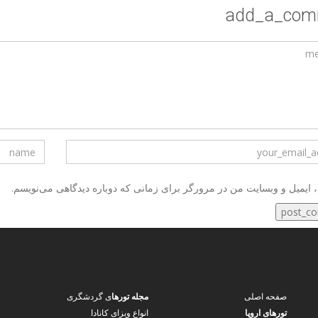
add_a_com
، ایمیل و وبسایت من در مرورگر برای زمانی که دوباره دیدگاهی می‌نویسم.
صفحه اصلی
مجله تورها
ی گردشگری
تورهای اروپا
انواع ویزای کانادا