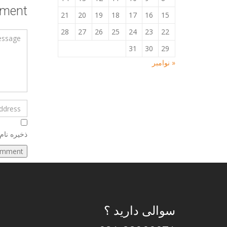
ment
21
20
19
18
17
16
15
28
27
26
25
24
23
22
31
30
29
« نوامبر
ذخیره نام
سوالی دارید ؟