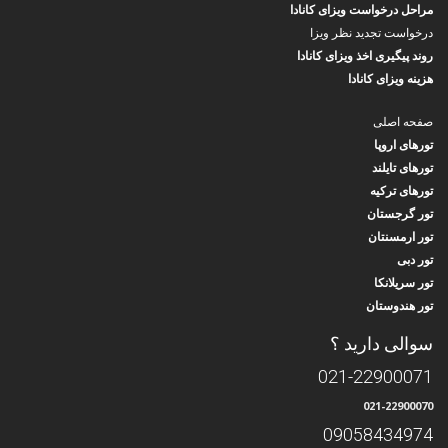
مراحل درخواست ویزای کانادا
درخواست تجدید نظر ویزا
روند پیگیری اخذ ویزای کانادا
هزینه ویزای کانادا
صفحه اصلی
تورهای اروپا
تورهای تایلند
تورهای ترکیه
تور گرجستان
تور ارمسنتان
تور دبی
تور سریلانکا
تور هندوستان
سوالی دارید ؟
021-22900071
021-22900070
09058434974