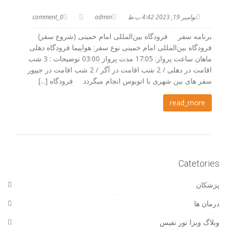
نوامبر 19, 2023 4:42 ب.ظ
admin
0_comment
برنامه سفر فرودگاه بین‌المللی امام خمینی (شروع سفر)
فرودگاه بین‌المللی امام خمینی نوع سفر: هواپیما فرودگاه دهلی
ماهان ساعت پرواز: 17:05 مدت پرواز 03:00 توضیحات : 3 شب
اقامت در دهلی / 2 شب اقامت در آگر / 2 شب اقامت در جیپور
سفر های بین شهری با اتوبوس انجام میگردد فرودگاه [...]
read_more
Catetories
پزشکان
درمان ها
وبلاگ ویزا تور نفیس