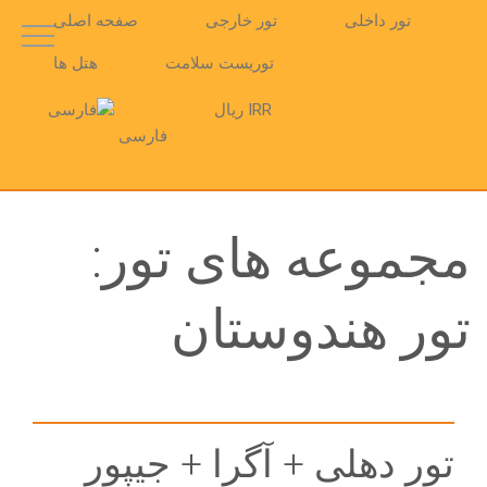
تور داخلی
تور خارجی
صفحه اصلی
توریست سلامت
هتل ها
IRR ریال
فارسی
مجموعه های تور:
تور هندوستان
تور دهلی + آگرا + جیپور