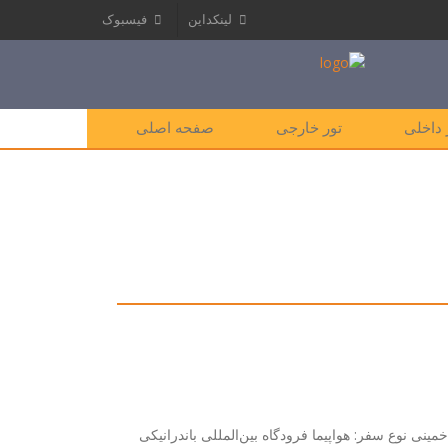
لینکداین
فیسبوک
 داخلی
تور خارجی
صفحه اصلی
نی نوع سفر: هواپیما فرودگاه بین‌المللی باندرانیکی