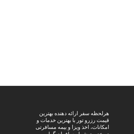
هرلحظه سفر ارائه دهنده بهترین
قیمت رزرو تور با بهترین خدمات و
امکانات، اخذ ویزا و بیمه مسافرتی
در خدمت شما مسافران گرامی می