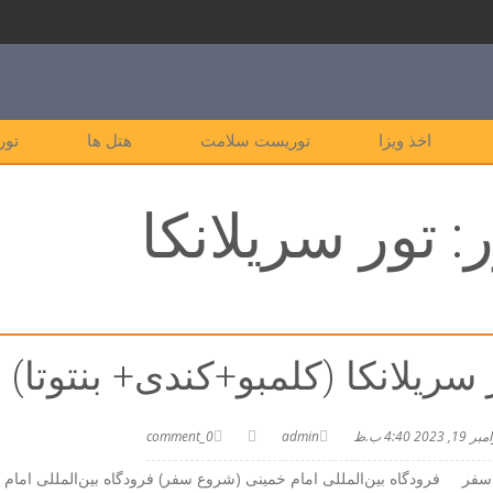
اخذ ویزا
توریست سلامت
هتل ها
تور
:
تور سریلانکا
 سریلانکا (کلمبو+کندی+ بنتوتا)
 19, 2023 4:40 ب.ظ
admin
0_comment
سفر فرودگاه بین‌المللی امام خمینی (شروع سفر) فرودگاه بین‌المللی امام خمی