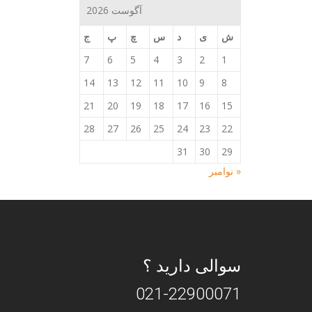
آگوست 2026
ش
ی
د
س
چ
پ
ج
7
6
5
4
3
2
1
14
13
12
11
10
9
8
21
20
19
18
17
16
15
28
27
26
25
24
23
22
31
30
29
« نوامبر
سوالی دارید ؟
021-22900071