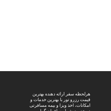
هرلحظه سفر ارائه دهنده بهترین
قیمت رزرو تور با بهترین خدمات و
امکانات، اخذ ویزا و بیمه مسافرتی
در خدمت شما مسافران گرامی می