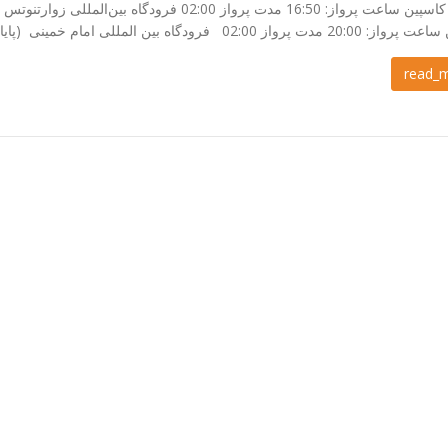
ایروان کاسپین ساعت پرواز: 16:50 مدت پرواز 02:00
رواز 02:00 فرودگاه بین المللی امام خمینی (پایان سفر) هتل‌ها [...]
read_