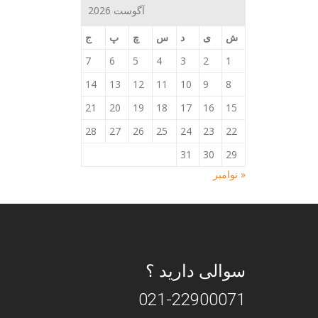
آگوست 2026
ش
ی
د
س
چ
پ
ج
7
6
5
4
3
2
1
14
13
12
11
10
9
8
21
20
19
18
17
16
15
28
27
26
25
24
23
22
31
30
29
« نوامبر
سوالی دارید ؟
021-22900071