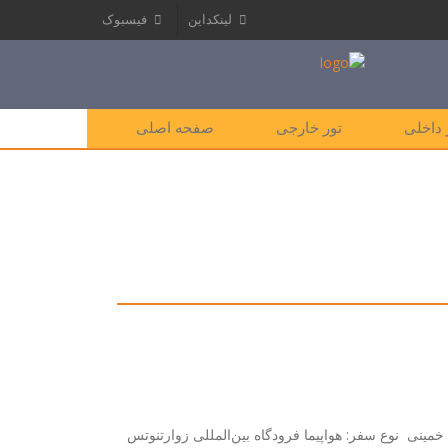
لینکداین
فیسبوک
 داخلی
تور خارجی
صفحه اصلی
مینی نوع سفر: هواپیما فرودگاه بین‌المللی زوارتنوتس