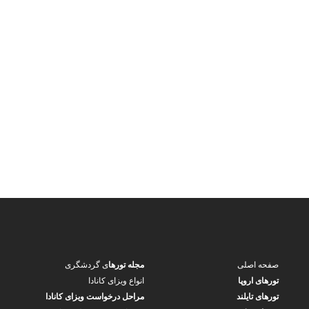
صفحه اصلی
مجله تورها
ی گردشگری
تورهای اروپا
انواع ویزای کانادا
تورهای تایلند
مراحل درخواست ویزای کانادا