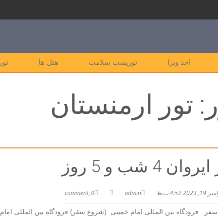
اخذ ویزا
توریست سلامت
هتل ها
تور
:
تور ارمنستان
روان 4 شب و 5 روز
 19, 2023 4:52 ب.ظ
admin
0_comment
سفر فرودگاه بین المللی امام خمینی (شروع سفر) فرودگاه بین المللی امام خ