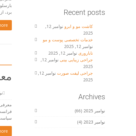
بارسلون
Recent posts
برد، از [
more
کاشت مو و ابرو
نوامبر 12,
2025
خدمات تخصصی پوست و مو
نوامبر 12, 2025
ناباروری
نوامبر 12, 2025
جراحی زیبایی بینی
نوامبر 12,
2025
جراحی لیفت صورت
نوامبر 12,
معر
2025
نوامبر
Archives
معرفی ت
نوامبر 2025
(66)
فرانسه 
سیاست ا
نوامبر 2023
(4)
more