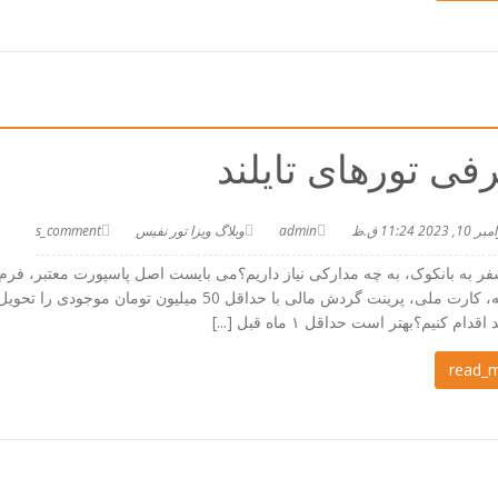
فی تورهای تایلند
 10, 2023 11:24 ق.ظ
admin
وبلاگ ویزا تور نفیس
s_comment
گذرنامه، کارت ملی، پرینت گردش مالی با حداقل 50
اقدام کنیم؟بهتر است حداقل ۱ ماه قبل [...]
read_