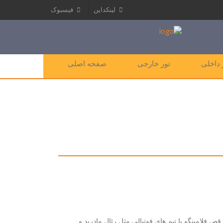
لینکداین
فیسبوک
 داخلی
تور خارجی
صفحه اصلی
قص فلامینگو یا تیم های فوتبالی مثل رئال مادرید و