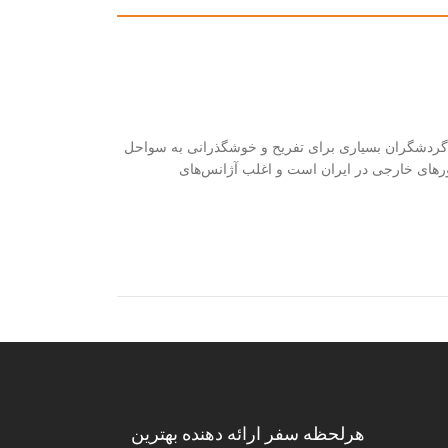
نه گردشگران بسیاری برای تفریح و خوشگذرانی به سواحل
تورهای خارجی در ایران است و اغلب آژانس‌های
هرلحظه سفر ارائه دهنده بهترین