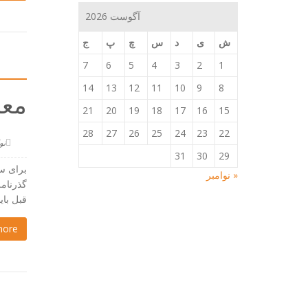
آگوست 2026
ش
ی
د
س
چ
پ
ج
7
6
5
4
3
2
1
14
13
12
11
10
9
8
معر
21
20
19
18
17
16
15
28
27
26
25
24
23
22
نوامبر
31
30
29
« نوامبر
قبل باید 
more