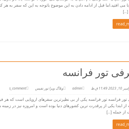
ا می افتید.اما قبل از ادامه دادن به این موضوع باتوجه به این که سفر به هر ک
...]
read_
فی تور فرانسه
 10, 2023 11:49 ق.ظ
admin
وبلاگ ویزا تور نفیس
s_comment
ور فرانسه تور فرانسه یکی از بی نظیرترین سفرهای اروپایی است که هر فردی 
از ابتدا یکی از پرقدرت ترین کشورهای دنیا بوده است و امروزه نیز در زمینه
ز جمله [...]
read_