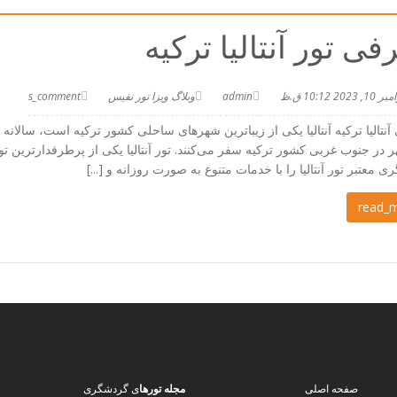
فی تور آنتالیا ترکیه
 10, 2023 10:12 ق.ظ
admin
وبلاگ ویزا تور نفیس
s_comment
نتالیا ترکیه آنتالیا یکی از زیباترین شهرهای ساحلی کشور ترکیه است، سالا
 در جنوب غربی کشور ترکیه سفر می‌کنند. تور آنتالیا یکی از پرطرفدارترین 
 معتبر تور آنتالیا را با خدمات متنوع به صورت روزانه و [...]
read_
صفحه اصلی
مجله تورها
ی گردشگری