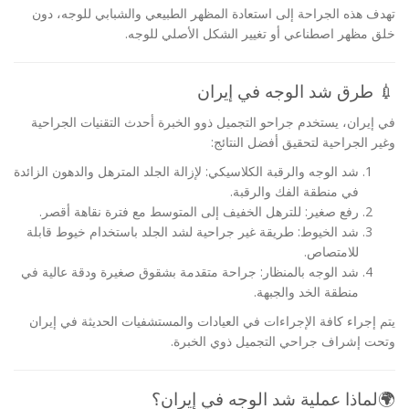
تهدف هذه الجراحة إلى استعادة المظهر الطبيعي والشبابي للوجه، دون
خلق مظهر اصطناعي أو تغيير الشكل الأصلي للوجه.
💉 طرق شد الوجه في إيران
في إيران، يستخدم جراحو التجميل ذوو الخبرة أحدث التقنيات الجراحية
وغير الجراحية لتحقيق أفضل النتائج:
شد الوجه والرقبة الكلاسيكي: لإزالة الجلد المترهل والدهون الزائدة
في منطقة الفك والرقبة.
رفع صغير: للترهل الخفيف إلى المتوسط ​​مع فترة نقاهة أقصر.
شد الخيوط: طريقة غير جراحية لشد الجلد باستخدام خيوط قابلة
للامتصاص.
شد الوجه بالمنظار: جراحة متقدمة بشقوق صغيرة ودقة عالية في
منطقة الخد والجبهة.
يتم إجراء كافة الإجراءات في العيادات والمستشفيات الحديثة في إيران
وتحت إشراف جراحي التجميل ذوي الخبرة.
🌍لماذا عملية شد الوجه في إيران؟