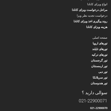
انواع ویزای کانادا
مراحل درخواست ویزای کانادا
درخواست تجدید نظر ویزا
روند پیگیری اخذ ویزای کانادا
هزینه ویزای کانادا
صفحه اصلی
تورهای اروپا
تورهای تایلند
تورهای ترکیه
تور گرجستان
تور ارمسنتان
تور دبی
تور سریلانکا
تور هندوستان
سوالی دارید ؟
021-22900071
021-22900070