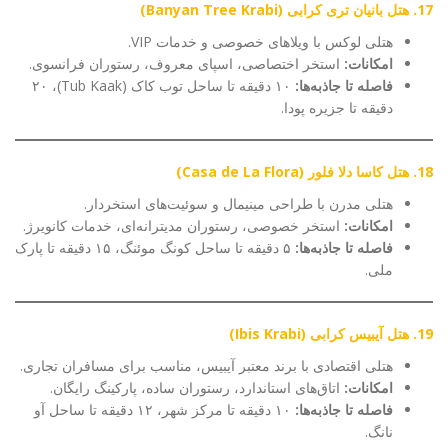
17. هتل بانیان تری کرابی (Banyan Tree Krabi)
هتلی لوکس با ویلاهای خصوصی و خدمات VIP.
امکانات:
استخر اختصاصی، اسپای معروف، رستوران فرانسوی.
فاصله تا جاذبه‌ها:
۱۰ دقیقه تا ساحل توب کاک (Tub Kaak)، ۲۰
دقیقه تا جزیره پودا.
18. هتل کاسا دلا فلور (Casa de La Flora)
هتلی مدرن با طراحی مینیمال و سوئیت‌های استخردار.
امکانات:
استخر خصوصی، رستوران مدیترانه‌ای، خدمات کانویرژ.
فاصله تا جاذبه‌ها:
۵ دقیقه تا ساحل کونگ موئنگ، ۱۵ دقیقه تا پارک
ملی.
19. هتل آیبیس کرابی (Ibis Krabi)
هتلی اقتصادی با برند معتبر آیبیس، مناسب برای مسافران تجاری.
امکانات:
اتاق‌های استاندارد، رستوران ساده، پارکینگ رایگان.
فاصله تا جاذبه‌ها:
۱۰ دقیقه تا مرکز شهر، ۱۲ دقیقه تا ساحل آو
نانگ.