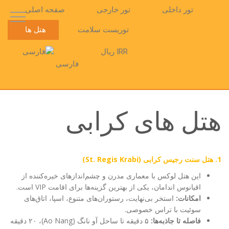
تور داخلی
تور خارجی
صفحه اصلی
توریست سلامت
هتل ها
IRR ریال
فارسی
هتل های کرابی
1. هتل سنت رجیس کرابی (St. Regis Krabi)
این هتل لوکس با معماری مدرن و چشم‌اندازهای خیره‌کننده از
اقیانوس اندامان، یکی از بهترین گزینه‌ها برای اقامت VIP است.
امکانات:
استخر بی‌نهایت، رستوران‌های متنوع، اسپا، اتاق‌های
سوئیت با تراس خصوصی.
فاصله تا جاذبه‌ها:
۵ دقیقه تا ساحل آو نانگ (Ao Nang)، ۲۰ دقیقه