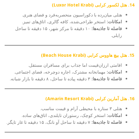
14. هتل لکسور کرابی (Luxor Hotel Krabi)
هتلی میان‌رده با دکوراسیون منحصربه‌فرد و فضای هنری.
امکانات:
استخر طراحی‌شده، کافه گالری، اتاق‌های تمیز.
فاصله تا جاذبه‌ها:
۱۰ دقیقه تا مرکز شهر، ۱۵ دقیقه تا ساحل
رایلی.
15. هتل بیچ هاووس کرابی (Beach House Krabi)
اقامتی ارزان‌قیمت اما جذاب برای مسافران مستقل.
امکانات:
مهمانخانه مشترک، اجاره دوچرخه، فضای اجتماعی.
فاصله تا جاذبه‌ها:
۳ دقیقه پیاده تا ساحل، ۸ دقیقه تا بازار شبانه.
16. هتل آمارین کرابی (Amarin Resort Krabi)
هتلی ۳ ستاره با محیطی آرام و قیمت مناسب.
امکانات:
استخر کوچک، رستوران تایلندی، اتاق‌های ساده.
فاصله تا جاذبه‌ها:
۷ دقیقه تا ساحل آو نانگ، ۱۵ دقیقه تا غار تایگر.