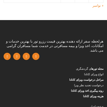
« نوامبر
هرلحظه سفر ارائه دهنده بهترین قیمت رزرو تور با بهترین خدمات و
امکانات، اخذ ویزا و بیمه مسافرتی در خدمت شما مسافران گرامی
می باشد.
مجله تورها
ی گردشگری
انواع ویزای کانادا
مراحل درخواست ویزای کانادا
درخواست تجدید نظر ویزا
روند پیگیری اخذ ویزای کانادا
هزینه ویزای کانادا
صفحه اصلی