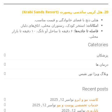
20. هتل کریبی ساندسی ریسورت (Krabi Sands Resort)
هتلی دنج با فضای خانوادگی و قیمت مناسب.
امکانات:
استخر کودک، رستوران محلی، اتاق‌های دلباز.
فاصله تا جاذبه‌ها:
۶ دقیقه تا ساحل آو نانگ، ۱۰ دقیقه تا بازار
محلی.
Catetories
پزشکان
درمان ها
وبلاگ ویزا تور نفیس
Recent posts
کاشت مو و ابرو
نوامبر 12, 2025
خدمات تخصصی پوست و مو
نوامبر 12, 2025
ناباروری
نوامبر 12, 2025