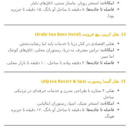
امکانات:
استخر روباز، ماساژ سنتی، اتاق‌های دلباز.
فاصله تا جاذبه‌ها:
۸ دقیقه تا ساحل آو نانگ، ۱۵ دقیقه تا جزیره
پودا.
12. هتل کریبی بیچ فرونت (Krabi Sea Bass Hotel)
هتلی اقتصادی در کنار دریا با خدمات پایه اما رضایت‌بخش.
امکانات:
تراس مشرف به دریا، رستوران محلی، اتاق‌های کوچک
اما تمیز.
فاصله تا جاذبه‌ها:
۲ دقیقه پیاده تا ساحل، ۱۰ دقیقه تا بازار محلی.
13. هتل آلیسا ریسورت (Alyssa Resort & Spa)
هتلی ۴ ستاره با طراحی مدرن و خدمات حرفه‌ای در نزدیکی
ساحل.
امکانات:
استخر شیک، اسپا، رستوران ایتالیایی.
فاصله تا جاذبه‌ها:
۵ دقیقه تا ساحل آو نانگ، ۱۲ دقیقه تا جزیره
هونگ.