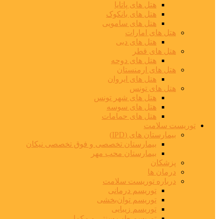
هتل های پاتایا
هتل های بانکوک
هتل های سامویی
هتل های امارات
هتل های دبی
هتل های قطر
هتل های دوحه
هتل های ارمنستان
هتل های ایروان
هتل های تونس
هتل های شهر تونس
هتل های سوسه
هتل های حمامات
توریست سلامت
بیمارستان های (IPD)
بیمارستان تخصصی و فوق تخصصی نیکان
بیمارستان محب مهر
پزشکان
درمان ها
درباره توریست سلامت
توریسم درمانی
توریسم توان‌بخشی
توریسم زیبایی
توریسم طب سنتی و مکمل