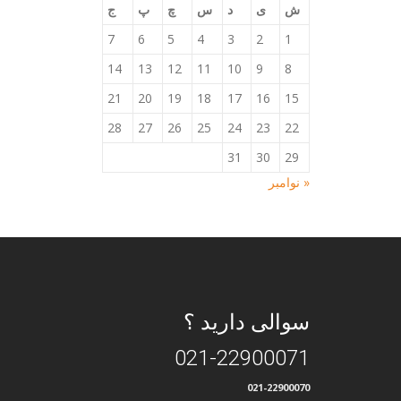
ش
ی
د
س
چ
پ
ج
7
6
5
4
3
2
1
14
13
12
11
10
9
8
21
20
19
18
17
16
15
28
27
26
25
24
23
22
31
30
29
« نوامبر
سوالی دارید ؟
021-22900071
021-22900070