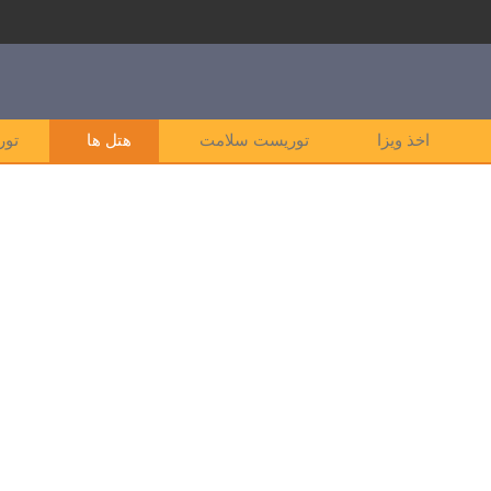
اخذ ویزا
توریست سلامت
هتل ها
تور