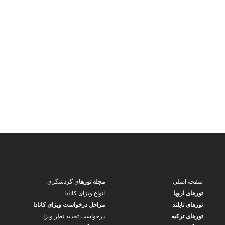
صفحه اصلی
مجله تورها
ی گردشگری
تورهای اروپا
انواع ویزای کانادا
تورهای تایلند
مراحل درخواست ویزای کانادا
تورهای ترکیه
درخواست تجدید نظر ویزا