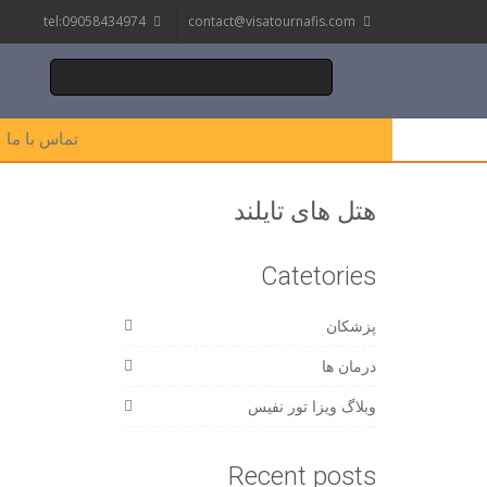
tel:09058434974
contact@visatournafis.com
تماس با ما
هتل های تایلند
Catetories
پزشکان
درمان ها
وبلاگ ویزا تور نفیس
Recent posts