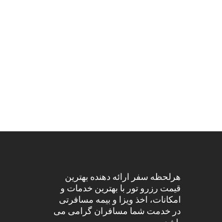
هرلحظه سفر ارائه دهنده بهترین
قیمت رزرو تور با بهترین خدمات و
امکانات، اخذ ویزا و بیمه مسافرتی
در خدمت شما مسافران گرامی می