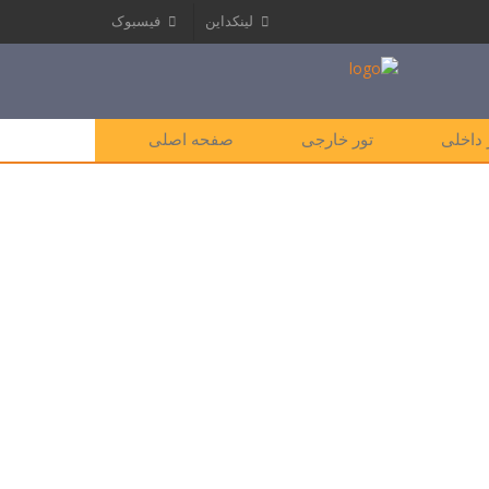
لینکداین
فیسبوک
 داخلی
تور خارجی
صفحه اصلی