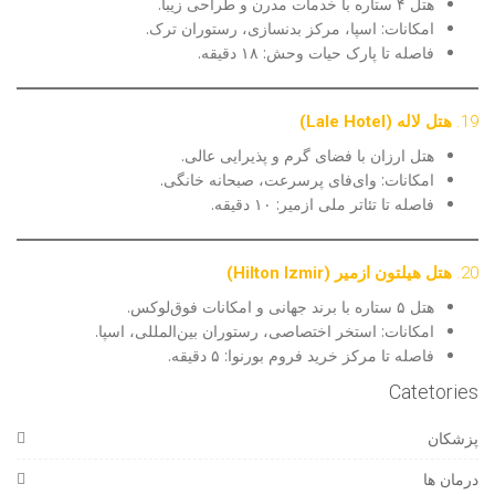
هتل ۴ ستاره با خدمات مدرن و طراحی زیبا.
امکانات: اسپا، مرکز بدنسازی، رستوران ترک.
فاصله تا پارک حیات وحش: ۱۸ دقیقه.
19.
هتل لاله (Lale Hotel)
هتل ارزان با فضای گرم و پذیرایی عالی.
امکانات: وای‌فای پرسرعت، صبحانه خانگی.
فاصله تا تئاتر ملی ازمیر: ۱۰ دقیقه.
20.
هتل هیلتون ازمیر (Hilton Izmir)
هتل ۵ ستاره با برند جهانی و امکانات فوق‌لوکس.
امکانات: استخر اختصاصی، رستوران بین‌المللی، اسپا.
فاصله تا مرکز خرید فروم بورنوا: ۵ دقیقه.
Catetories
پزشکان
درمان ها