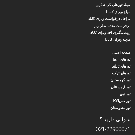
مجله تورها
ی گردشگری
انواع ویزای کانادا
مراحل درخواست ویزای کانادا
درخواست تجدید نظر ویزا
روند پیگیری اخذ ویزای کانادا
هزینه ویزای کانادا
صفحه اصلی
تورهای اروپا
تورهای تایلند
تورهای ترکیه
تور گرجستان
تور ارمسنتان
تور دبی
تور سریلانکا
تور هندوستان
سوالی دارید ؟
021-22900071