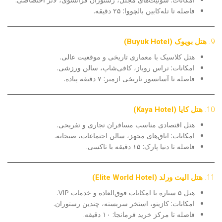
فاصله تا تله‌کابین بالچووا: ۲۵ دقیقه.
9.
هتل بویوک (Buyuk Hotel)
هتل کلاسیک با معماری تاریخی و موقعیت عالی.
امکانات: تراس روباز، کافی‌شاپ، سالن ورزشی.
فاصله تا آسانسور تاریخی ازمیر: ۷ دقیقه پیاده.
10.
هتل کایا (Kaya Hotel)
هتل اقتصادی مناسب مسافران تجاری و تفریحی.
امکانات: اتاق‌های مجهز، سالن اجتماعات، صبحانه.
فاصله تا دنیا پارک: ۱۵ دقیقه با تاکسی.
11.
هتل الیت ورلد (Elite World Hotel)
هتل ۵ ستاره با امکانات فوق‌العاده و خدمات VIP.
امکانات: کازینو، استخر سربسته، چندین رستوران.
فاصله تا مرکز خرید فرمانجا: ۱۰ دقیقه.