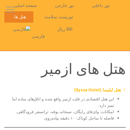
تور داخلی
تور خارجی
صفحه اصلی
توریست سلامت
هتل ها
IRR ریال
فارسی
هتل های ازمیر
1.
هتل ایلیسا (Ilyssa Hotel)
این هتل اقتصادی در قلب ازمیر واقع شده و اتاق‌های ساده اما
تمیز دارد.
امکانات: وای‌فای رایگان، صبحانه بوفه، ترانسفر فرودگاهی.
فاصله تا ساحل کوناک: ۱۰ دقیقه پیاده‌روی.