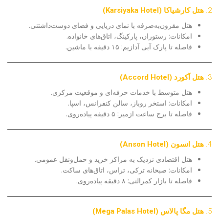
2.
هتل کارشیاکا (Karsiyaka Hotel)
هتل مقرون‌به‌صرفه با نمای دریایی و فضای دوست‌داشتنی.
امکانات: رستوران، پارکینگ، اتاق‌های خانواده.
فاصله تا پارک آبی آدازیم: ۱۵ دقیقه با ماشین.
3.
هتل آکورد (Accord Hotel)
هتل متوسط با خدمات حرفه‌ای و موقعیت مرکزی.
امکانات: استخر روباز، سالن کنفرانس، اسپا.
فاصله تا برج ساعت ازمیر: ۵ دقیقه پیاده‌روی.
4.
هتل انسون (Anson Hotel)
هتل اقتصادی نزدیک به مراکز خرید و حمل‌ونقل عمومی.
امکانات: صبحانه ترکی، تراس، اتاق‌های ساکت.
فاصله تا بازار کمرالتی: ۸ دقیقه پیاده‌روی.
5.
هتل مگا پالاس (Mega Palas Hotel)