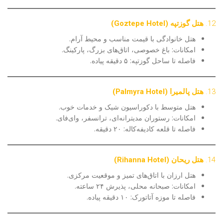
12.
هتل گوزتپه (Goztepe Hotel)
هتل خانوادگی با قیمت مناسب و محیط آرام.
امکانات: باغ خصوصی، اتاق‌های بزرگ، پارکینگ.
فاصله تا ساحل گوزتپه: ۵ دقیقه پیاده.
13.
هتل پالمیرا (Palmyra Hotel)
هتل متوسط با دکوراسیون شیک و خدمات خوب.
امکانات: رستوران مدیترانه‌ای، ترانسفر، وای‌فای.
فاصله تا قلعه کادیفه‌کاله: ۲۰ دقیقه.
14.
هتل ریحان (Rihanna Hotel)
هتل ارزان با اتاق‌های تمیز و موقعیت مرکزی.
امکانات: صبحانه محلی، پذیرش ۲۴ ساعته.
فاصله تا موزه آتاتورک: ۱۰ دقیقه پیاده.