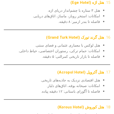
15.
هتل اژه (Ege Hotel)
هتل ۳ ستاره با چشم‌انداز دریای اژه.
امکانات: استخر روباز، ماساژ، اتاق‌های دریایی.
فاصله تا بندر ازمیر: ۸ دقیقه.
16.
هتل گرند تورک (Grand Turk Hotel)
هتل لوکس با معماری عثمانی و فضای سنتی.
امکانات: حمام ترکی، رستوران اختصاصی، حیاط داخلی.
فاصله تا بازار تاریخی کمرالتی: ۵ دقیقه.
17.
هتل آکروپل (Acropol Hotel)
هتل اقتصادی نزدیک به جاذبه‌های تاریخی.
امکانات: صبحانه بوفه، اتاق‌های دلباز.
فاصله تا آگورای باستانی: ۱۲ دقیقه پیاده.
18.
هتل کوروش (Korous Hotel)