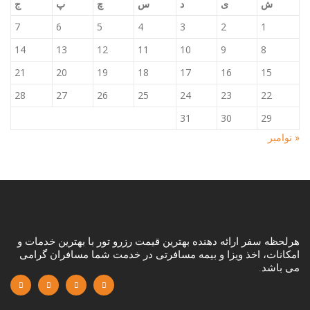
ش
ی
د
س
چ
پ
ج
7
6
5
4
3
2
1
14
13
12
11
10
9
8
21
20
19
18
17
16
15
28
27
26
25
24
23
22
31
30
29
« نوامبر
هرلحظه سفر ارائه دهنده بهترین قیمت رزرو تور با بهترین خدمات و
امکانات، اخذ ویزا و بیمه مسافرتی در خدمت شما مسافران گرامی
می باشد.