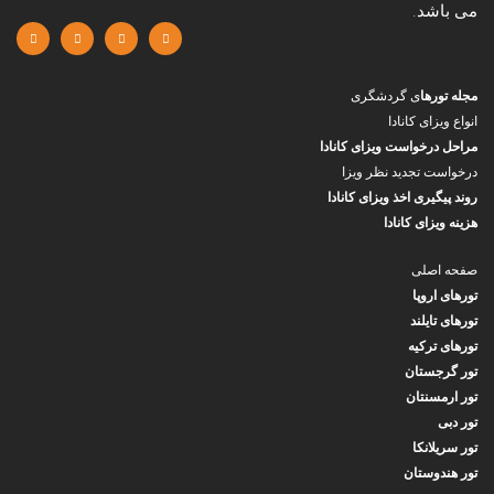
می باشد.
مجله تورها
ی گردشگری
انواع ویزای کانادا
مراحل درخواست ویزای کانادا
درخواست تجدید نظر ویزا
روند پیگیری اخذ ویزای کانادا
هزینه ویزای کانادا
صفحه اصلی
تورهای اروپا
تورهای تایلند
تورهای ترکیه
تور گرجستان
تور ارمسنتان
تور دبی
تور سریلانکا
تور هندوستان