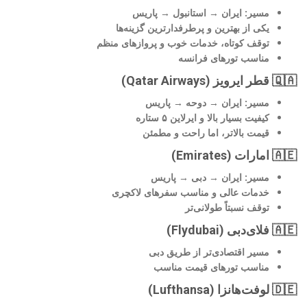
مسیر: ایران → استانبول → پاریس
یکی از بهترین و پرطرفدارترین گزینه‌ها
توقف کوتاه، خدمات خوب و پروازهای منظم
مناسب تورهای فرانسه
🇶🇦 قطر ایرویز (Qatar Airways)
مسیر: ایران → دوحه → پاریس
کیفیت بسیار بالا و ایرلاین ۵ ستاره
قیمت بالاتر، اما راحت و مطمئن
🇦🇪 امارات (Emirates)
مسیر: ایران → دبی → پاریس
خدمات عالی و مناسب سفرهای لاکچری
توقف نسبتاً طولانی‌تر
🇦🇪 فلای‌دبی (Flydubai)
مسیر اقتصادی‌تر از طریق دبی
مناسب تورهای قیمت مناسب
🇩🇪 لوفت‌هانزا (Lufthansa)