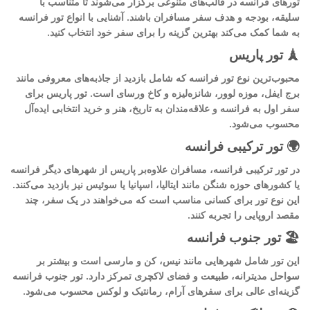
تورهای فرانسه در قالب‌های متنوعی برگزار می‌شوند تا متناسب با
سلیقه، بودجه و هدف سفر مسافران باشند. آشنایی با انواع تور فرانسه
به شما کمک می‌کند بهترین گزینه را برای سفر خود انتخاب کنید.
🗼 تور پاریس
محبوب‌ترین نوع تور فرانسه که شامل بازدید از جاذبه‌های معروفی مانند
برج ایفل، موزه لوور، شانزه‌لیزه و کاخ ورسای است. تور پاریس برای
سفر اول به فرانسه و علاقه‌مندان به تاریخ، هنر و خرید انتخابی ایده‌آل
محسوب می‌شود.
🌍 تور ترکیبی فرانسه
در تور ترکیبی فرانسه، مسافران علاوه‌بر پاریس از شهرهای دیگر فرانسه
یا کشورهای حوزه شنگن مانند ایتالیا، اسپانیا یا سوئیس نیز بازدید می‌کنند.
این نوع تور برای کسانی مناسب است که می‌خواهند در یک سفر، چند
مقصد اروپایی را تجربه کنند.
🏖️ تور جنوب فرانسه
این تور شامل شهرهایی مانند نیس، کن و مارسی است و بیشتر بر
سواحل مدیترانه، طبیعت و فضای لاکچری تمرکز دارد. تور جنوب فرانسه
گزینه‌ای عالی برای سفرهای آرام، رمانتیک و لوکس محسوب می‌شود.