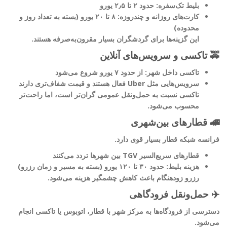
بلیط تک‌سفره: حدود ۲ تا ۲٫۵ یورو
کارت‌های روزانه و چندروزه: ۸ تا ۲۰ یورو (بسته به تعداد روز و
محدوده)
این گزینه‌ها برای گردشگران بسیار مقرون‌به‌صرفه هستند.
🚕 تاکسی و سرویس‌های آنلاین
تاکسی داخل شهر: از حدود ۷ یورو شروع می‌شود
سرویس‌هایی مثل Uber فعال هستند و قیمت شفاف‌تری دارند
تاکسی نسبت به حمل‌ونقل عمومی گران‌تر است، اما راحت‌تر
محسوب می‌شود.
🚄 قطارهای بین‌شهری
فرانسه شبکه قطار بسیار قوی دارد.
قطارهای سریع‌السیر TGV بین شهرها تردد می‌کنند
هزینه بلیط: حدود ۳۰ تا ۱۲۰ یورو (بسته به مسیر و زمان رزرو)
رزرو زودهنگام باعث کاهش چشمگیر هزینه می‌شود.
✈️ حمل‌ونقل فرودگاهی
دسترسی از فرودگاه‌ها به مرکز شهر با قطار، اتوبوس یا تاکسی انجام
می‌شود.