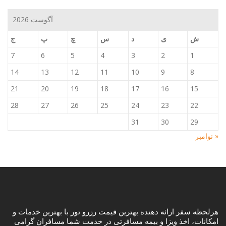
آگوست 2026
ش
ی
د
س
چ
پ
ج
7
6
5
4
3
2
1
14
13
12
11
10
9
8
21
20
19
18
17
16
15
28
27
26
25
24
23
22
31
30
29
« نوامبر
هرلحظه سفر ارائه دهنده بهترین قیمت رزرو تور با بهترین خدمات و
امکانات، اخذ ویزا و بیمه مسافرتی در خدمت شما مسافران گرامی