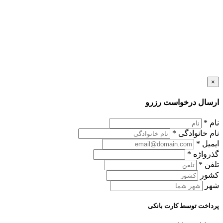
×
ارسال درخواست رزرو
نام
*
نام خانوادگی
*
ایمیل
*
گذرواژه
*
تلفن
*
کشور
شهر
پرداخت توسط کارت بانکی