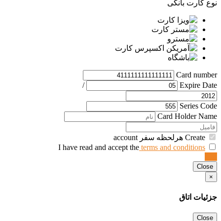
نوع کارت بانکی
Card number
/
Expire Date
Series Code
Card Holder Name
Create هرلحظه سفر account
terms and conditions
I have read and accept the
ثبت
Close
×
جزئیات اتاق
Close