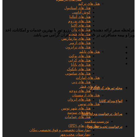
هتل های ترکیه
هتل های استانبول
کوش آداسی
هتل های آنتالیا
هتل های بدروم
هتل های آلانیا
هتل های وان
هرلحظه سفر ارائه دهنده بهترین قیمت رزرو تور با بهترین خدمات و امکانات، اخذ
هتل های فتحیه
ویزا و بیمه مسافرتی در خدمت شما مسافران گرامی می باشد.
هتل های مارماریس
هتل های ازمیر
هتل های ترابزون
هتل های تایلند
هتل های پوکت
هتل های کرابی
هتل های پاتایا
هتل های بانکوک
هتل های سامویی
هتل های امارات
هتل های دبی
هتل های قطر
مجله تورها
ی گردشگری
هتل های دوحه
هتل های ارمنستان
هتل های ایروان
انواع ویزای کانادا
هتل های تونس
هتل های شهر تونس
هتل های سوسه
مراحل درخواست ویزای کانادا
هتل های حمامات
توریست سلامت
بیمارستان های (IPD)
درخواست تجدید نظر ویزا
بیمارستان تخصصی و فوق تخصصی نیکان
بیمارستان محب مهر