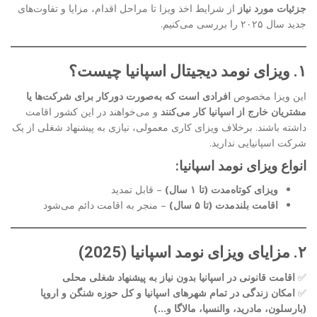
جزئیات مورد نیاز
از شرایط اخذ ویزا تا مراحل اقدام، مزایا و تفاوت‌های
جدید سال ۲۰۲۵ را بررسی می‌کنیم.
۱. ویزای نومد دیجیتال اسپانیا چیست؟
این ویزا مخصوص
افرادی است که به‌صورت دورکار برای شرکت‌ها یا
مشتریان خارج از اسپانیا کار می‌کنند
و می‌خواهند در این کشور اقامت
داشته باشند. برخلاف ویزای کاری معمولی، نیازی به پیشنهاد شغلی از یک
شرکت اسپانیایی ندارید.
انواع ویزای نومد اسپانیا:
ویزای کوتاه‌مدت (تا ۱ سال)
– قابل تمدید
اقامت بلندمدت (تا ۵ سال)
– منجر به اقامت دائم می‌شود
۲. مزایای ویزای نومد اسپانیا (2025)
✅
اقامت قانونی در اسپانیا بدون نیاز به پیشنهاد شغلی محلی
✅
امکان زندگی در تمام شهرهای اسپانیا و کل حوزه شنگن و اروپا
(بارسلون، مادرید، والنسیا، مالاگا و…)