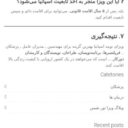
❓ آیا این ویزا منجر به اخذ تابعیت اسپانیا می‌شود؟
بله، پس از
۵ سال اقامت قانونی
، می‌توانید برای اقامت دائم و سپس
تابعیت اقدام کنید.
۷. نتیجه‌گیری
ویزای نومد اسپانیا بهترین گزینه برای مهندسین , مدیران عامل , پزشکان
,
فریلنسرها، برنامه‌نویسان، طراحان، نویسندگان و کارمندان
دورکار
….. است که می‌خواهند در یک کشور اروپایی با کیفیت زندگی بالا
اقامت کنند.
Catetories
پزشکان
درمان ها
وبلاگ ویزا تور نفیس
Recent posts