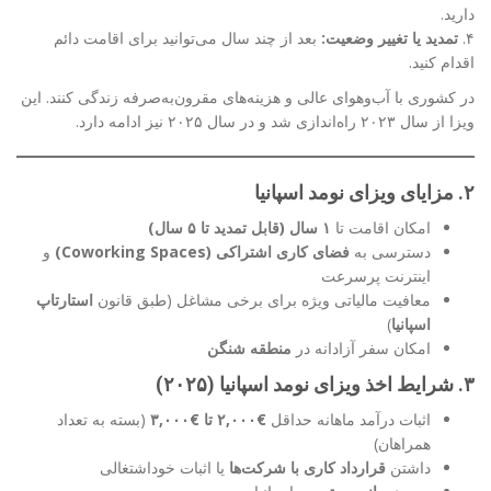
دارید.
۴.
تمدید یا تغییر وضعیت:
بعد از چند سال می‌توانید برای اقامت دائم
اقدام کنید.
در کشوری با آب‌وهوای عالی و هزینه‌های مقرون‌به‌صرفه زندگی کنند. این
ویزا از سال ۲۰۲۳ راه‌اندازی شد و در سال ۲۰۲۵ نیز ادامه دارد.
۲. مزایای ویزای نومد اسپانیا
امکان اقامت تا
۱ سال (قابل تمدید تا ۵ سال)
دسترسی به
فضای کاری اشتراکی (Coworking Spaces)
و
اینترنت پرسرعت
معافیت مالیاتی ویژه برای برخی مشاغل (طبق قانون
استارتاپ
اسپانیا
)
امکان سفر آزادانه در
منطقه شنگن
۳. شرایط اخذ ویزای نومد اسپانیا (۲۰۲۵)
اثبات درآمد ماهانه حداقل
€۲,۰۰۰ تا €۳,۰۰۰
(بسته به تعداد
همراهان)
داشتن
قرارداد کاری با شرکت‌ها
یا اثبات خوداشتغالی