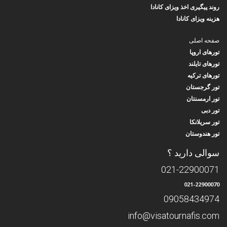
روند پیگیری اخذ ویزای کانادا
هزینه ویزای کانادا
صفحه اصلی
تورهای اروپا
تورهای تایلند
تورهای ترکیه
تور گرجستان
تور ارمسنتان
تور دبی
تور سریلانکا
تور هندوستان
سوالی دارید ؟
021-22900071
021-22900070
09058434974
info@visatournafis.com