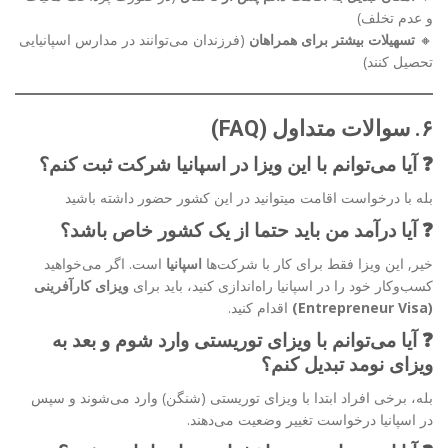
و عدم تخلف)
🔸
تسهیلات بیشتر برای همراهان
(فرزندان می‌توانند در مدارس اسپانیایی
تحصیل کنند)
۶. سوالات متداول (FAQ)
❓ آیا می‌توانم با این ویزا در اسپانیا شرکت ثبت کنم؟
بله با درخواست اقامت میتوانید در این کشور حضور داشته باشید
❓ آیا درآمد من باید حتما از یک کشور خاص باشد؟
خیر, این ویزا فقط برای کار با شرکت‌ها
اسپانیا
است. اگر می‌خواهید
کسب‌وکار خود را در اسپانیا راه‌اندازی کنید، باید برای
ویزای کارآفرینی
(Entrepreneur Visa)
اقدام کنید.
❓ آیا می‌توانم با ویزای توریستی وارد شوم و بعد به
ویزای نومد تبدیل کنم؟
بله، برخی افراد ابتدا با ویزای توریستی (شنگن) وارد می‌شوند و سپس
در اسپانیا درخواست تغییر وضعیت می‌دهند.