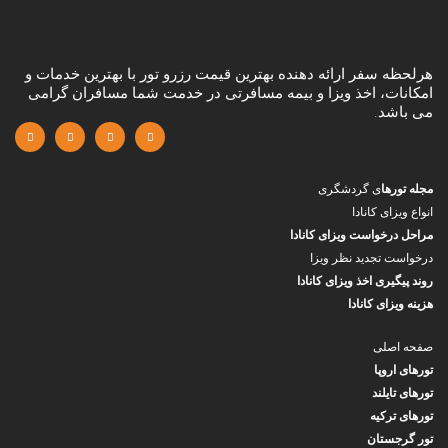
هرلحظه سفر ارائه دهنده بهترین قیمت رزرو تور با بهترین خدمات و
امکانات، اخذ ویزا و بیمه مسافرتی در خدمت شما مسافران گرامی
می باشد.
مجله تورها
ی گردشگری
انواع ویزای کانادا
مراحل درخواست ویزای کانادا
درخواست تجدید نظر ویزا
روند پیگیری اخذ ویزای کانادا
هزینه ویزای کانادا
صفحه اصلی
تورهای اروپا
تورهای تایلند
تورهای ترکیه
تور گرجستان