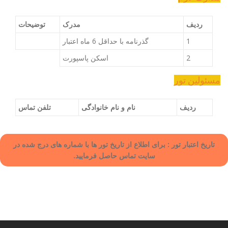
ردیف
مدرک
توضیحات
1
گذرنامه با حداقل 6 ماه اعتبار
2
اسکن پاسپورت
مسئولین تور
ردیف
نام و نام خانوادگی
تلفن تماس
تاریخ اعتبار تور : برای اطلاع از تاریخ تور ها با شماره های درج شده در
سایت تماس حاصل فرمایید.