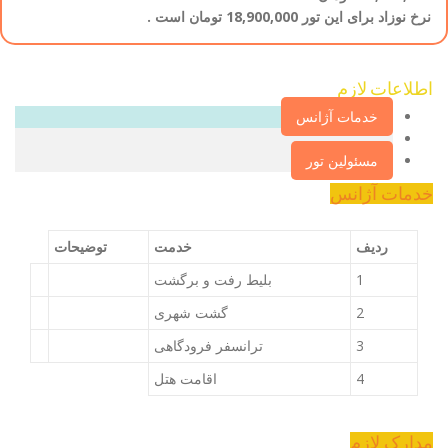
نرخ نوزاد برای این تور 18,900,000 تومان است .
اطلاعات لازم‌
خدمات آژانس
مسئولین تور
خدمات آژانس
ردیف
خدمت
توضیحات
1
بلیط رفت و برگشت
2
گشت شهری
3
ترانسفر فرودگاهی
4
اقامت هتل
مدارک لازم